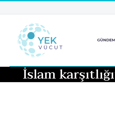
GÜNDE
İslam karşıtlı