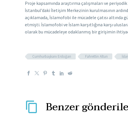
Proje kapsamında araştırma çalışmaları ve periyodik y
İstanbul’daki İletişim Merkezinin kurulmasının ardında
açıklamada, İslamofobi ile mücadele çatısı altında güç
etmişti. İslamofobi ve İslam karşıtlığına karşı ulusl
olarak bu mücadeleye odaklanmış bir girişimin ihtiyaç
Cumhurbaşkanı Erdoğan
Fahrettin Altun
İsl
Benzer gönderile