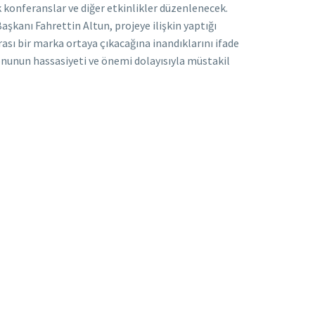
 konferanslar ve diğer etkinlikler düzenlenecek.
aşkanı Fahrettin Altun, projeye ilişkin yaptığı
ası bir marka ortaya çıkacağına inandıklarını ifade
konunun hassasiyeti ve önemi dolayısıyla müstakil