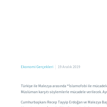
Ekonomi Gerçekleri
19 Aralık 2019
Türkiye ile Malezya arasında
“
İslamofobi ile mücadel
Müslüman karşıtı söylemlerle mücadele verilecek. Ayrı
Cumhurbaşkanı Recep Tayyip Erdoğan ve Malezya Baş