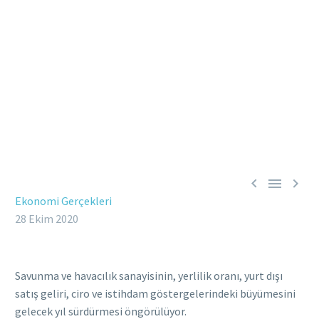



Ekonomi Gerçekleri
28 Ekim 2020
Savunma ve havacılık sanayisinin, yerlilik oranı, yurt dışı
satış geliri, ciro ve istihdam göstergelerindeki büyümesini
gelecek yıl sürdürmesi öngörülüyor.