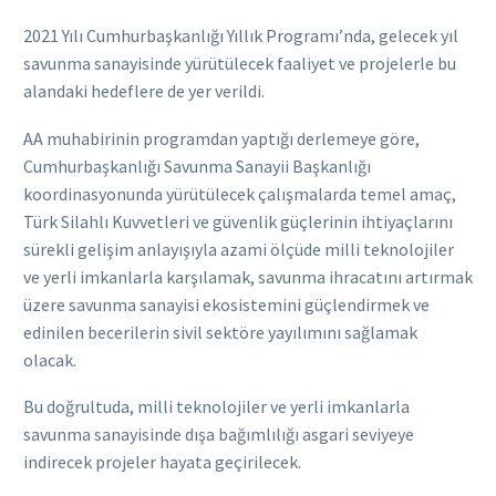
2021 Yılı Cumhurbaşkanlığı Yıllık Programı’nda, gelecek yıl
savunma sanayisinde yürütülecek faaliyet ve projelerle bu
alandaki hedeflere de yer verildi.
AA muhabirinin programdan yaptığı derlemeye göre,
Cumhurbaşkanlığı Savunma Sanayii Başkanlığı
koordinasyonunda yürütülecek çalışmalarda temel amaç,
Türk Silahlı Kuvvetleri ve güvenlik güçlerinin ihtiyaçlarını
sürekli gelişim anlayışıyla azami ölçüde milli teknolojiler
ve yerli imkanlarla karşılamak, savunma ihracatını artırmak
üzere savunma sanayisi ekosistemini güçlendirmek ve
edinilen becerilerin sivil sektöre yayılımını sağlamak
olacak.
Bu doğrultuda, milli teknolojiler ve yerli imkanlarla
savunma sanayisinde dışa bağımlılığı asgari seviyeye
indirecek projeler hayata geçirilecek.