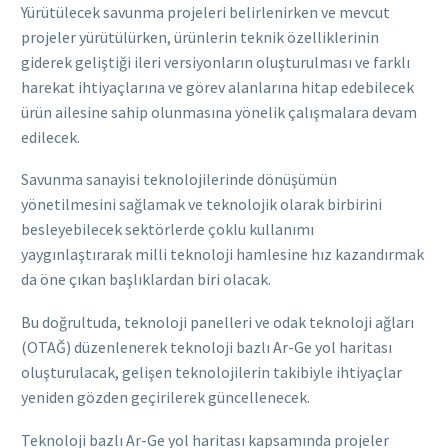
Yürütülecek savunma projeleri belirlenirken ve mevcut
projeler yürütülürken, ürünlerin teknik özelliklerinin
giderek geliştiği ileri versiyonların oluşturulması ve farklı
harekat ihtiyaçlarına ve görev alanlarına hitap edebilecek
ürün ailesine sahip olunmasına yönelik çalışmalara devam
edilecek.
Savunma sanayisi teknolojilerinde dönüşümün
yönetilmesini sağlamak ve teknolojik olarak birbirini
besleyebilecek sektörlerde çoklu kullanımı
yaygınlaştırarak milli teknoloji hamlesine hız kazandırmak
da öne çıkan başlıklardan biri olacak.
Bu doğrultuda, teknoloji panelleri ve odak teknoloji ağları
(OTAĞ) düzenlenerek teknoloji bazlı Ar-Ge yol haritası
oluşturulacak, gelişen teknolojilerin takibiyle ihtiyaçlar
yeniden gözden geçirilerek güncellenecek.
Teknoloji bazlı Ar-Ge yol haritası kapsamında projeler