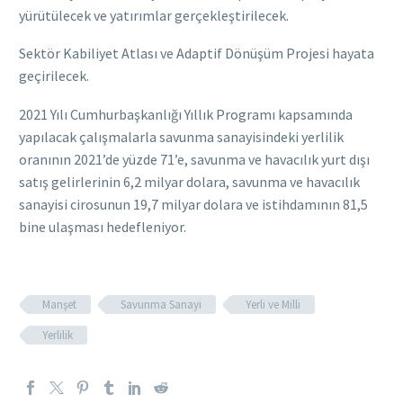
yürütülecek ve yatırımlar gerçekleştirilecek.
Sektör Kabiliyet Atlası ve Adaptif Dönüşüm Projesi hayata
geçirilecek.
2021 Yılı Cumhurbaşkanlığı Yıllık Programı kapsamında
yapılacak çalışmalarla savunma sanayisindeki yerlilik
oranının 2021’de yüzde 71’e, savunma ve havacılık yurt dışı
satış gelirlerinin 6,2 milyar dolara, savunma ve havacılık
sanayisi cirosunun 19,7 milyar dolara ve istihdamının 81,5
bine ulaşması hedefleniyor.
Manşet
Savunma Sanayi
Yerli ve Milli
Yerlilik