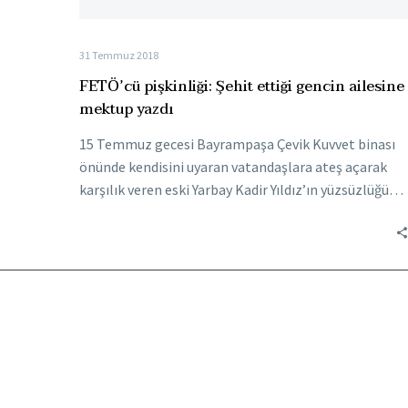
31 Temmuz 2018
FETÖ’cü pişkinliği: Şehit ettiği gencin ailesine
mektup yazdı
15 Temmuz gecesi Bayrampaşa Çevik Kuvvet binası
önünde kendisini uyaran vatandaşlara ateş açarak
karşılık veren eski Yarbay Kadir Yıldız’ın yüzsüzlüğü…