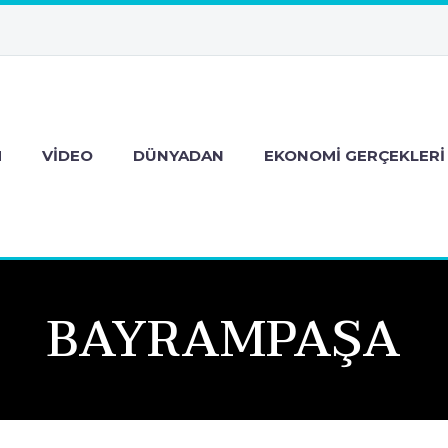
M
VIDEO
DÜNYADAN
EKONOMI GERÇEKLERI
BAYRAMPAŞA