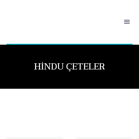
HINDU ÇETELER