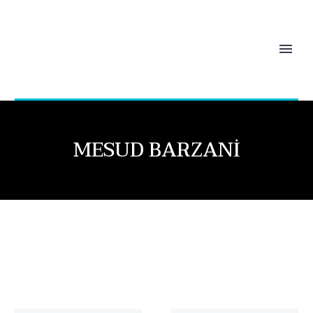
MESUD BARZANI