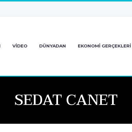
M
VIDEO
DÜNYADAN
EKONOMI GERÇEKLERI
SEDAT CANET