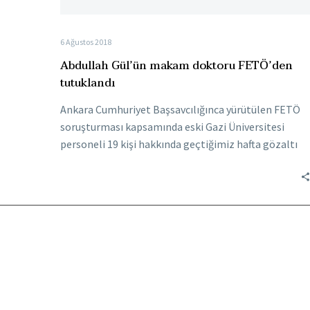
6 Ağustos 2018
Abdullah Gül’ün makam doktoru FETÖ’den
tutuklandı
Ankara Cumhuriyet Başsavcılığınca yürütülen FETÖ
soruşturması kapsamında eski Gazi Üniversitesi
personeli 19 kişi hakkında geçtiğimiz hafta gözaltı
kararı verildi. Gözaltına…