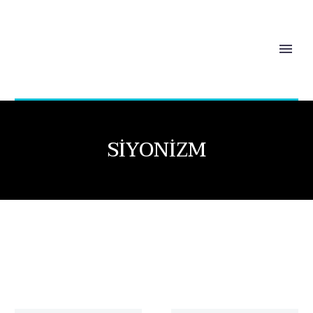
SIYONIZM