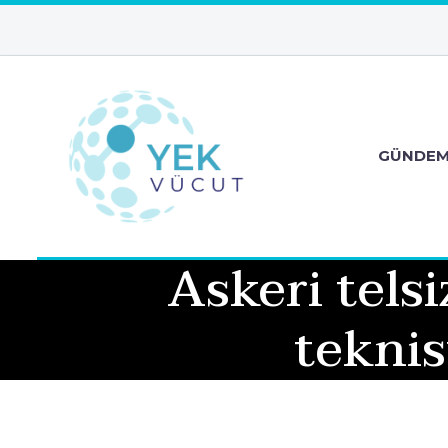
GÜNDE
Askeri telsi
teknis