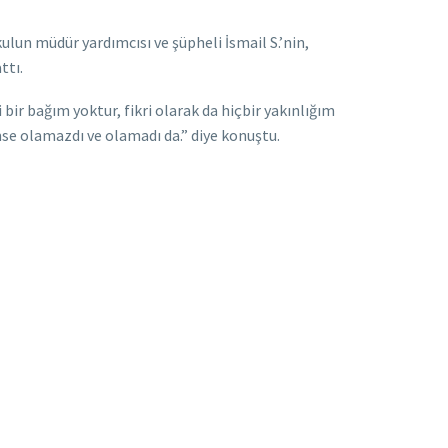
ulun müdür yardımcısı ve şüpheli İsmail S.’nin,
ttı.
ir bağım yoktur, fikri olarak da hiçbir yakınlığım
se olamazdı ve olamadı da.” diye konuştu.