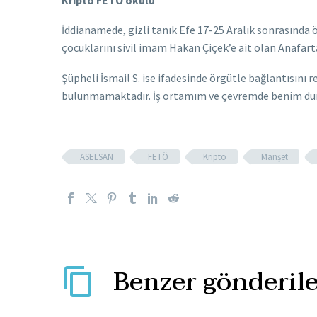
İddianamede, gizli tanık Efe 17-25 Aralık sonrasında ö
çocuklarını sivil imam Hakan Çiçek’e ait olan Anafar
Şüpheli İsmail S. ise ifadesinde örgütle bağlantısını
bulunmamaktadır. İş ortamım ve çevremde benim duruşu
ASELSAN
FETÖ
Kripto
Manşet
Benzer gönderile