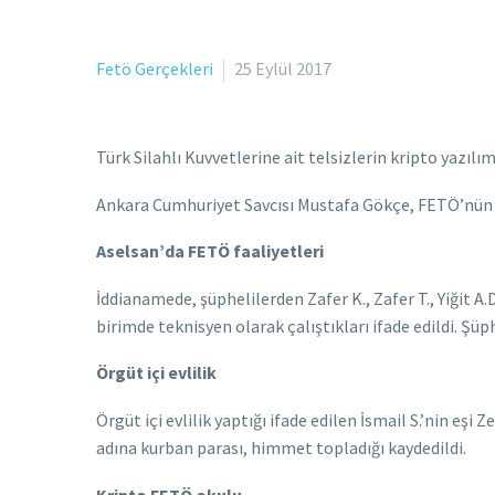
Fetö Gerçekleri
25 Eylül 2017
Türk Silahlı Kuvvetlerine ait telsizlerin kripto yazıl
Ankara Cumhuriyet Savcısı Mustafa Gökçe, FETÖ’nün A
Aselsan’da FETÖ faaliyetleri
İddianamede, şüphelilerden Zafer K., Zafer T., Yiğit A
birimde teknisyen olarak çalıştıkları ifade edildi. Şüp
Örgüt içi evlilik
Örgüt içi evlilik yaptığı ifade edilen İsmail S.’nin eşi
adına kurban parası, himmet topladığı kaydedildi.
Kripto FETÖ okulu