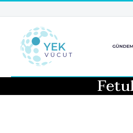
GÜNDE
Fetu