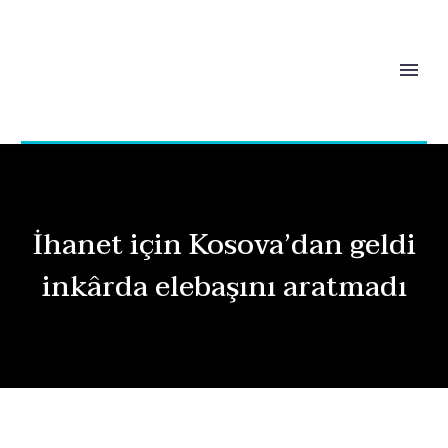
İhanet için Kosova’dan geldi
inkârda elebaşını aratmadı