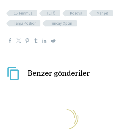
15 Temmuz
FETÖ
Kosova
Manşet
Tanju Poshor
Tuncay Opcin
Benzer gönderiler