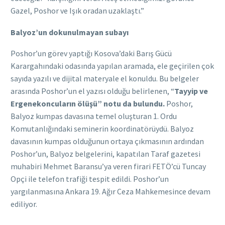
Gazel, Poshor ve Işık oradan uzaklaştı.”
Balyoz’un dokunulmayan subayı
Poshor’un görev yaptığı Kosova’daki Barış Gücü
Karargahındaki odasında yapılan aramada, ele geçirilen çok
sayıda yazılı ve dijital materyale el konuldu. Bu belgeler
arasında Poshor’un el yazısı olduğu belirlenen, “
Tayyip ve
Ergenekoncuların ölüşü” notu da bulundu.
Poshor,
Balyoz kumpas davasına temel oluşturan 1. Ordu
Komutanlığındaki seminerin koordinatörüydü. Balyoz
davasının kumpas olduğunun ortaya çıkmasının ardından
Poshor’un, Balyoz belgelerini, kapatılan Taraf gazetesi
muhabiri Mehmet Baransu’ya veren firari FETÖ’cü Tuncay
Opçi ile telefon trafiği tespit edildi. Poshor’un
yargılanmasına Ankara 19. Ağır Ceza Mahkemesince devam
ediliyor.