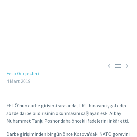



Fetö Gerçekleri
4 Mart 2019
FETÖ’nün darbe girişimi sırasında, TRT binasını işgal edip
sözde darbe bildirisinin okunmasını sağlayan eski Albay
Muhammet Tanju Poshor daha önceki ifadelerini inkâr etti.
Darbe girişiminden bir gün önce Kosova’daki NATO görevini