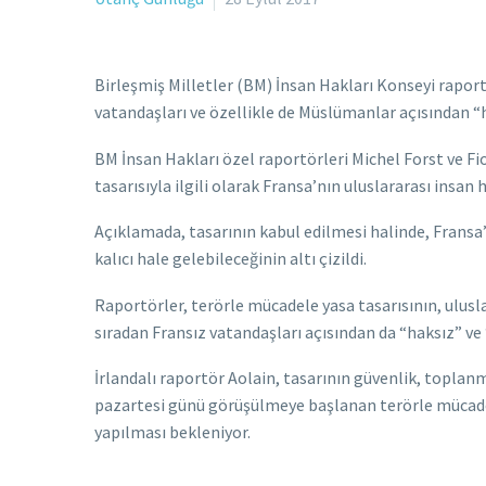
Birleşmiş Milletler (BM) İnsan Hakları Konseyi rapor
vatandaşları ve özellikle de Müslümanlar açısından “h
BM İnsan Hakları özel raportörleri Michel Forst ve F
tasarısıyla ilgili olarak Fransa’nın uluslararası insan
Açıklamada, tasarının kabul edilmesi halinde, Fransa’d
kalıcı hale gelebileceğinin altı çizildi.
Raportörler, terörle mücadele yasa tasarısının, ulusl
sıradan Fransız vatandaşları açısından da “haksız” ve
İrlandalı raportör Aolain, tasarının güvenlik, topla
pazartesi günü görüşülmeye başlanan terörle mücadel
yapılması bekleniyor.