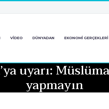
M
VIDEO
DÜNYADAN
EKONOMI GERÇEKLERI
ya uyarı: Müslüma
yapmayın