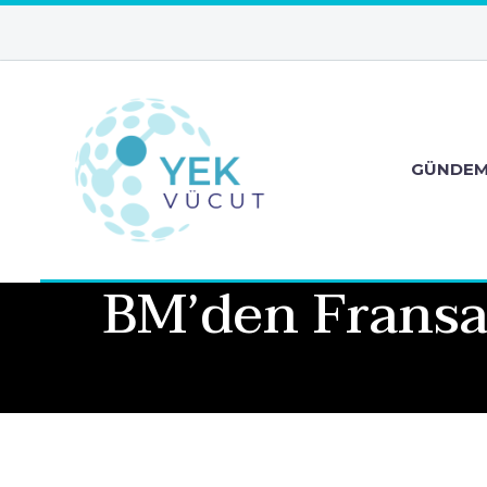
GÜNDE
BM’den Fransa’