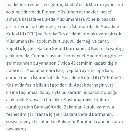
maddelerin esnetileceğini açıkladı. Ancak Macron yönetimi
sözünde durmadı. Fransa, Müslüman dernekleri hedef
almaya başladı ve ülkede Müslümanlara yönelik baskıları
artırdı. Fransız hükümeti, Fransa İslamofobi ile Mücadele
Kolektifi (CCIF) ve BarakaCity de dahil olmak üzere birçok
Müslüman sivil toplum kuruluşunu, derneği ve camiyi
kapattı. İçişleri Bakanı Gerald Darmanin, 3 Kasım’da yaptığı
açıklamada, Cumhurbaşkanı Emmanuel Macron’un göreve
gelmesinden bu yana son 3 yılda 43 caminin kapatıldığını
ifade etti. Müslümanlara karşı yapılan ayrımcılığa karşı
duran Fransa İslamofobi ile Mücadele Kolektifi (CCIF)’ne 19
Kasım’da fesih bildirisi gönderildi. Ancak derneğin yurt
dışına taşınması dolayısıyla bu kararın hükümsüz olduğu
açıklandı. Fransa’da bir diğer Müslüman sivil toplum
kuruluşu olan BarakaCity de, Bakanlar Kurulu kararıyla
feshedilmişti. Fransa İçişleri Bakanı Gerald Darmanin,
sosyal medya hesabından Bakanlar Kurulunda alınan kararı
paylaşmıştı.