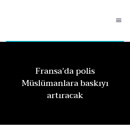
Fransa’da polis
Müslümanlara baskıyı
artıracak