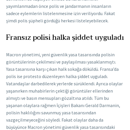
yayımlanmadan önce polis ve jandarmanın insanların
sadece eylemlerin listelenmesine izin veriliyordu. Fakat
şimdi polis şüpheli gördüğü herkesi listeleyebilecek.
Fransız polisi halka şiddet uyguladı
Macron yönetimi, yeni güvenlik yasa tasarısında polisin
görüntülerinin çekilmesi ve paylaşılması yasaklanmıştı.
Yasa tasarısına karşı çıkan halk sokağa döküldü. Fransa’da
polis ise protesto düzenleyen halka şiddet uyguladı.
Vatandaşlar darbedilerek yerlerde sürüklendi. Ayrıca olaylar
yaşanırken muhabirlerin çektiği görüntüler ellerinden
almıştı ve basın mensupları gözaltına atıldı. Tüm bu
yaşanan olaylara rağmen İçişleri Bakanı Gerald Darmanin,
polisin haklılığını savunmuş yasa tasarısından
vazgeçilmeyeceğini söyledi. Fakat olaylar daha da
büyüyünce Macron yönetimi güvenlik yasa tasarısındaki