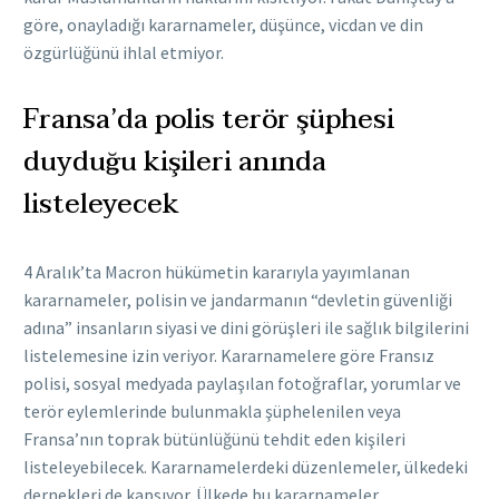
göre, onayladığı kararnameler, düşünce, vicdan ve din
özgürlüğünü ihlal etmiyor.
Fransa’da polis terör şüphesi
duyduğu kişileri anında
listeleyecek
4 Aralık’ta Macron hükümetin kararıyla yayımlanan
kararnameler, polisin ve jandarmanın “devletin güvenliği
adına” insanların siyasi ve dini görüşleri ile sağlık bilgilerini
listelemesine izin veriyor. Kararnamelere göre Fransız
polisi, sosyal medyada paylaşılan fotoğraflar, yorumlar ve
terör eylemlerinde bulunmakla şüphelenilen veya
Fransa’nın toprak bütünlüğünü tehdit eden kişileri
listeleyebilecek. Kararnamelerdeki düzenlemeler, ülkedeki
dernekleri de kapsıyor. Ülkede bu kararnameler