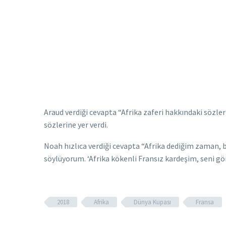
Araud verdiği cevapta “Afrika zaferi hakkındaki sözler
sözlerine yer verdi.
Noah hızlıca verdiği cevapta “Afrika dediğim zaman, b
söylüyorum. ‘Afrika kökenli Fransız kardeşim, seni gö
2018
Afrika
Dünya Kupası
Fransa