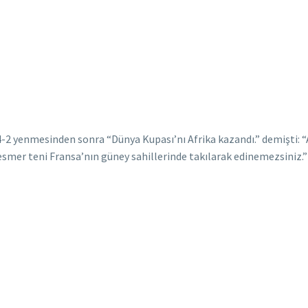
-2 yenmesinden sonra “Dünya Kupası’nı Afrika kazandı.” demişti: 
smer teni Fransa’nın güney sahillerinde takılarak edinemezsiniz.”