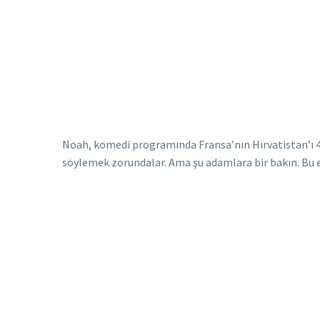
Noah, komedi programında Fransa’nın Hırvatistan’ı 4
söylemek zorundalar. Ama şu adamlara bir bakın. Bu e