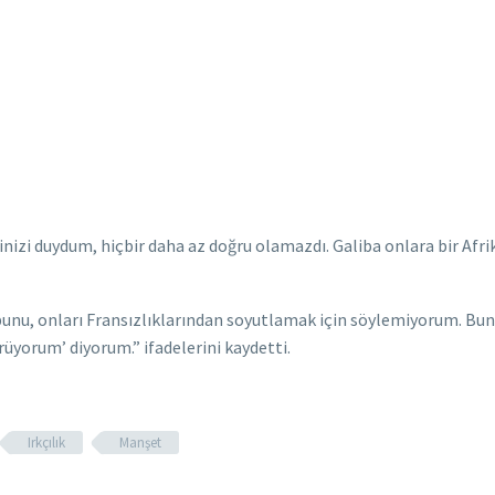
inizi duydum, hiçbir daha az doğru olamazdı. Galiba onlara bir Afri
unu, onları Fransızlıklarından soyutlamak için söylemiyorum. Bunu
rüyorum’ diyorum.” ifadelerini kaydetti.
Irkçılık
Manşet