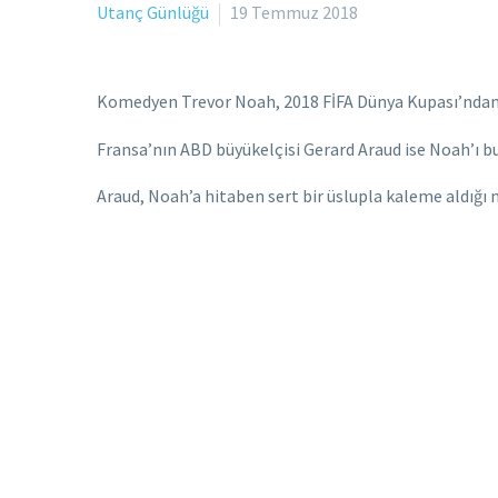
Utanç Günlüğü
19 Temmuz 2018
Komedyen Trevor Noah, 2018 FİFA Dünya Kupası’ndan bir
Fransa’nın ABD büyükelçisi Gerard Araud ise Noah’ı bu s
Araud, Noah’a hitaben sert bir üslupla kaleme aldığı