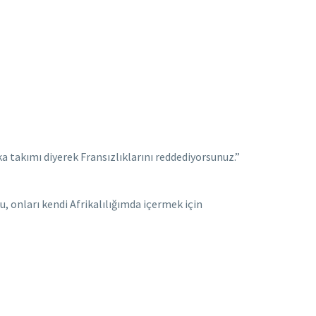
ka takımı diyerek Fransızlıklarını reddediyorsunuz.”
, onları kendi Afrikalılığımda içermek için