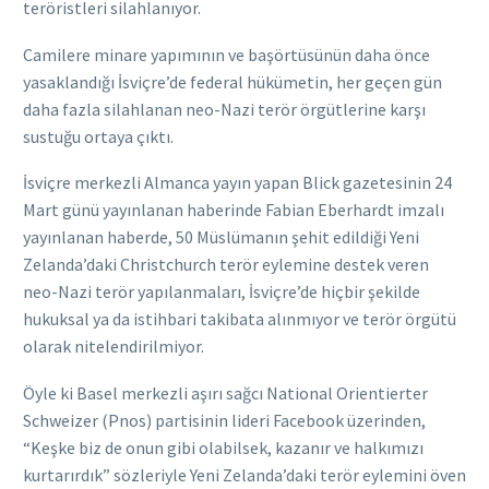
teröristleri silahlanıyor.
Camilere minare yapımının ve başörtüsünün daha önce
yasaklandığı İsviçre’de federal hükümetin, her geçen gün
daha fazla silahlanan neo-Nazi terör örgütlerine karşı
sustuğu ortaya çıktı.
İsviçre merkezli Almanca yayın yapan Blick gazetesinin 24
Mart günü yayınlanan haberinde Fabian Eberhardt imzalı
yayınlanan haberde, 50 Müslümanın şehit edildiği Yeni
Zelanda’daki Christchurch terör eylemine destek veren
neo-Nazi terör yapılanmaları, İsviçre’de hiçbir şekilde
hukuksal ya da istihbari takibata alınmıyor ve terör örgütü
olarak nitelendirilmiyor.
Öyle ki Basel merkezli aşırı sağcı National Orientierter
Schweizer (Pnos) partisinin lideri Facebook üzerinden,
“Keşke biz de onun gibi olabilsek, kazanır ve halkımızı
kurtarırdık” sözleriyle Yeni Zelanda’daki terör eylemini öven