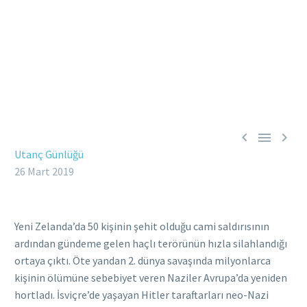



Utanç Günlüğü
26 Mart 2019
Yeni Zelanda’da 50 kişinin şehit olduğu cami saldırısının
ardından gündeme gelen haçlı terörünün hızla silahlandığı
ortaya çıktı. Öte yandan 2. dünya savaşında milyonlarca
kişinin ölümüne sebebiyet veren Naziler Avrupa’da yeniden
hortladı. İsviçre’de yaşayan Hitler taraftarları neo-Nazi