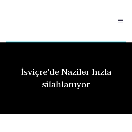
İsviçre’de Naziler hızla
silahlanıyor