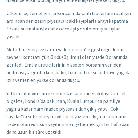
Ülkenin üç temel emtia Borsasında Çinli traderların açılışın
ardından denizaşırı piyasalardaki kayıplarla arayı kapatma
fırsatı bulmalarıyla daha önce eşi görülmemiş satışlar
yaşadı.
Metaller, enerji ve tarım vadelileri Çin’in gösterge demir
cevheri kontratı günlük düşüş limiti olan yüzde 8 oranında
geriledi. Emtia üreticilerinin hisseleri borsanın yeniden
açılmasıyla gerilerken, bakır, ham petrol ve palmiye yağı da
izin verilen en yüksek oranda düştü.
Yatırımcılar virüsün ekonomik etkilerinden dolayı küresel
ölçekte, Londra’da bakırdan, Kuala Lumpur’da pamilye
yağına kadar ham madde piyasasından çıkış yaptı. Çok
sayıda Çin şehrinde yeni yıl tatili yüzlerce kişinin ölümüne
neden olan vürüsün yayılımını engellemek için bir haftadan
daha uzun bir süre uzatıldı.