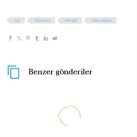
Çin
Ekonomi
Manşet
Virüs Salgını
Benzer gönderiler