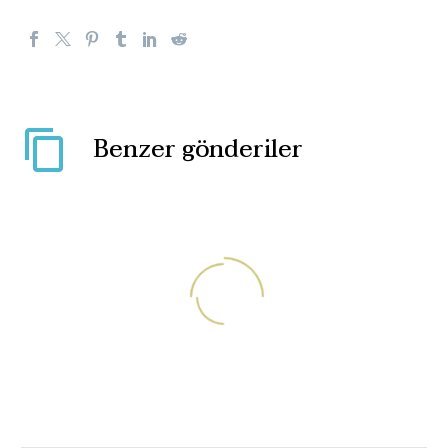
Benzer gönderiler
Macron siyasal İslam’ı
tehdit olarak tanımladı