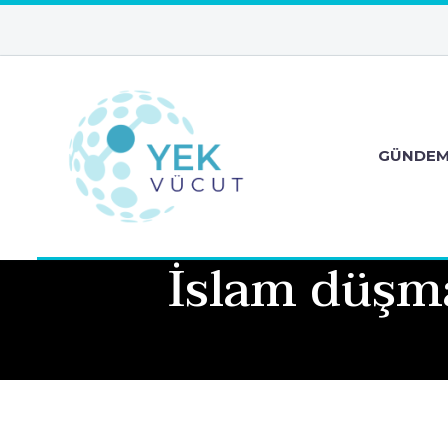
GÜNDE
İslam düşma