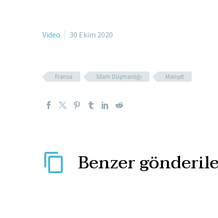
Video
30 Ekim 2020
Fransa
İslam Düşmanlığı
Manşet
Benzer gönderile