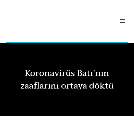
Koronavirüs Batı’nın
zaaflarını ortaya döktü