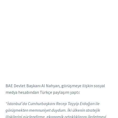
BAE Devlet Başkanı Al Nahyan, görüşmeye ilişkin sosyal
medya hesabından Türkçe paylaşım yaptı:
“İstanbul’da Cumhurbaşkanı Recep Tayyip Erdoğan ile
görüşmekten memnuniyet duydum. İki ülkenin stratejik
ilişkilerini güçlendirme, ekonomik ortaklıklarını ilerletmeyi