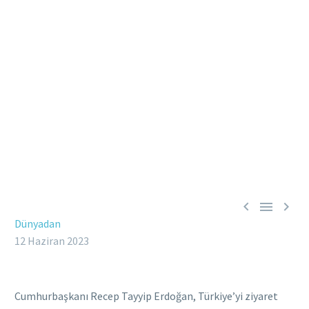



Dünyadan
12 Haziran 2023
Cumhurbaşkanı Recep Tayyip Erdoğan, Türkiye’yi ziyaret