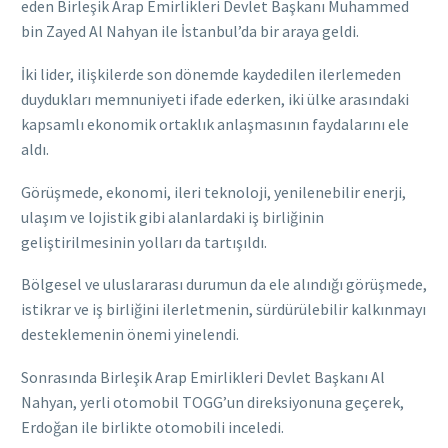
eden Birleşik Arap Emirlikleri Devlet Başkanı Muhammed
bin Zayed Al Nahyan ile İstanbul’da bir araya geldi.
İki lider, ilişkilerde son dönemde kaydedilen ilerlemeden
duydukları memnuniyeti ifade ederken, iki ülke arasındaki
kapsamlı ekonomik ortaklık anlaşmasının faydalarını ele
aldı.
Görüşmede, ekonomi, ileri teknoloji, yenilenebilir enerji,
ulaşım ve lojistik gibi alanlardaki iş birliğinin
geliştirilmesinin yolları da tartışıldı.
Bölgesel ve uluslararası durumun da ele alındığı görüşmede,
istikrar ve iş birliğini ilerletmenin, sürdürülebilir kalkınmayı
desteklemenin önemi yinelendi.
Sonrasında Birleşik Arap Emirlikleri Devlet Başkanı Al
Nahyan, yerli otomobil TOGG’un direksiyonuna geçerek,
Erdoğan ile birlikte otomobili inceledi.