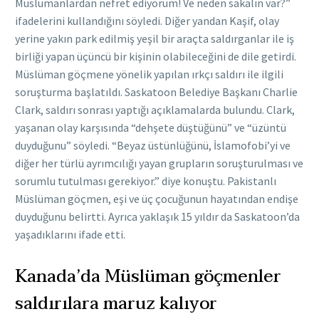
Müslümanlardan nefret ediyorum! Ve neden sakalın var?”
ifadelerini kullandığını söyledi. Diğer yandan Kaşif, olay
yerine yakın park edilmiş yeşil bir araçta saldırganlar ile iş
birliği yapan üçüncü bir kişinin olabileceğini de dile getirdi.
Müslüman göçmene yönelik yapılan ırkçı saldırı ile ilgili
soruşturma başlatıldı. Saskatoon Belediye Başkanı Charlie
Clark, saldırı sonrası yaptığı açıklamalarda bulundu. Clark,
yaşanan olay karşısında “dehşete düştüğünü” ve “üzüntü
duyduğunu” söyledi. “Beyaz üstünlüğünü, İslamofobi’yi ve
diğer her türlü ayrımcılığı yayan grupların soruşturulması ve
sorumlu tutulması gerekiyor.” diye konuştu. Pakistanlı
Müslüman göçmen, eşi ve üç çocuğunun hayatından endişe
duyduğunu belirtti. Ayrıca yaklaşık 15 yıldır da Saskatoon’da
yaşadıklarını ifade etti.
Kanada’da Müslüman göçmenler
saldırılara maruz kalıyor