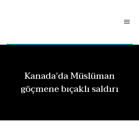
Kanada’da Müslüman
göçmene bıçaklı saldırı