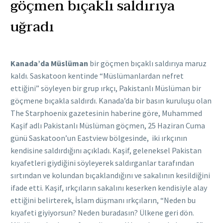
göçmen bıçaklı saldırıya
uğradı
Kanada’da Müslüman
bir göçmen bıçaklı saldırıya maruz
kaldı. Saskatoon kentinde “Müslümanlardan nefret
ettiğini” söyleyen bir grup ırkçı, Pakistanlı Müslüman bir
göçmene bıçakla saldırdı. Kanada’da bir basın kuruluşu olan
The Starphoenix gazetesinin haberine göre, Muhammed
Kaşif adlı Pakistanlı Müslüman göçmen, 25 Haziran Cuma
günü Saskatoon’un Eastview bölgesinde, iki ırkçının
kendisine saldırdığını açıkladı. Kaşif, geleneksel Pakistan
kıyafetleri giydiğini söyleyerek saldırganlar tarafından
sırtından ve kolundan bıçaklandığını ve sakalının kesildiğini
ifade etti. Kaşif, ırkçıların sakalını keserken kendisiyle alay
ettiğini belirterek, İslam düşmanı ırkçıların, “Neden bu
kıyafeti giyiyorsun? Neden buradasın? Ülkene geri dön.