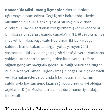
Kanada’da Müslüman göçmenler
ırkçı saldırılara
uğramaya devam ediyor. Geçtiğimiz haftalarda ülkede
Müslüman bir aile İslam düşmanı bir ırkçının kurbanı
olmuştu. Olayın üzerinden çok geçmemişken ülkede yeni
bir ırkçı saldırı daha yaşandı. Kanada’nın
St. Albert
kentinde
maskeli bir ırkçı, başörtülü Müslüman iki kız kardeşe
saldırdı. Maske takan saldırgan yolda yürüyen 20’li
yaşlarındaki iki kız kardeşe ırkçı sözler söyleyerek yanlarına
yaklaştı. Ardından da kardeşlerden birini yere itti. Yere
yığılan genç kız baygınlık geçirdi. Kimliği belirsiz saldırgan,
bununla da yetinmedi. Diğer kardeşin boğazına bıçak dayadı
ve ırkçı hakaretlerde bulundu. İslam düşmanı ırkçının
saldırısıyla bayılan genç kızın sağlık durumunun iyi olduğu
açıklandı. Diğer Müslüman kızın da durumunun iyi olduğu
belirtildi.
Kanada’da Müslümanlar yeterince