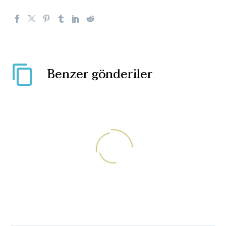
Benzer gönderiler
Siyahi Avrupa
Parlamenteri, Belçika