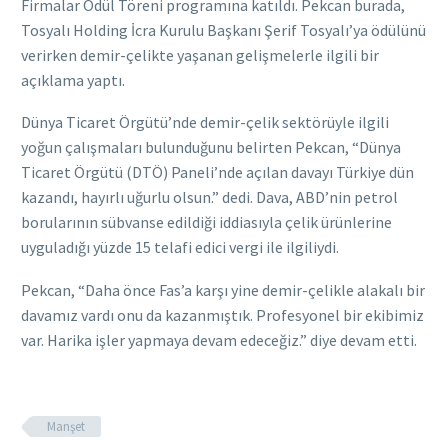
Firmalar Ödül Töreni programına katıldı. Pekcan burada,
Tosyalı Holding İcra Kurulu Başkanı Şerif Tosyalı’ya ödülünü
verirken demir-çelikte yaşanan gelişmelerle ilgili bir
açıklama yaptı.
Dünya Ticaret Örgütü’nde demir-çelik sektörüyle ilgili
yoğun çalışmaları bulunduğunu belirten Pekcan, “Dünya
Ticaret Örgütü (DTÖ) Paneli’nde açılan davayı Türkiye dün
kazandı, hayırlı uğurlu olsun.” dedi. Dava, ABD’nin petrol
borularının sübvanse edildiği iddiasıyla çelik ürünlerine
uyguladığı yüzde 15 telafi edici vergi ile ilgiliydi.
Pekcan, “Daha önce Fas’a karşı yine demir-çelikle alakalı bir
davamız vardı onu da kazanmıştık. Profesyonel bir ekibimiz
var. Harika işler yapmaya devam edeceğiz.” diye devam etti.
Manşet