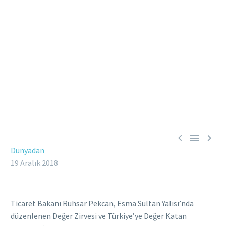



Dünyadan
19 Aralık 2018
Ticaret Bakanı Ruhsar Pekcan, Esma Sultan Yalısı’nda
düzenlenen Değer Zirvesi ve Türkiye’ye Değer Katan