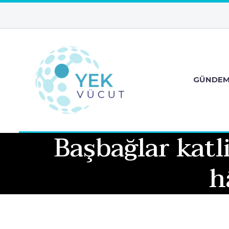
GÜNDE
Başbağlar kat
h