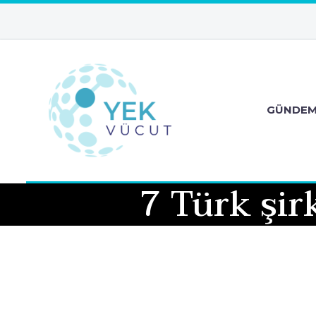
GÜNDE
7 Türk şir