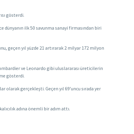
ısı gösterdi.
ce dünyanın ilk 50 savunma sanayi firmasından biri
unu, geçen yıl yüzde 21 artırarak 2 milyar 172 milyon
mbardier ve Leonardo gibi uluslararası üreticilerin
şme gösterdi.
ar olarak gerçekleşti. Geçen yıl 69’uncu sırada yer
kalıcılık adına önemli bir adım attı.