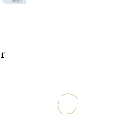
Türkiye
r