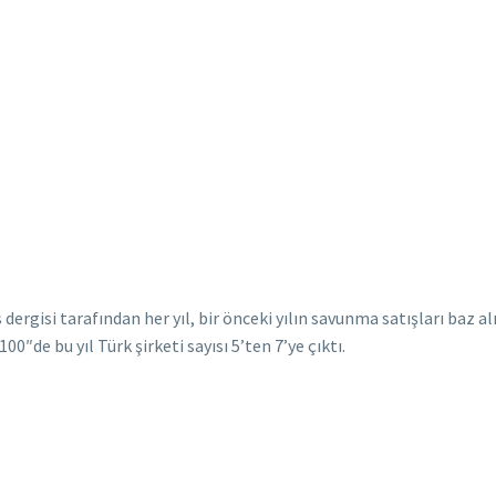
dergisi tarafından her yıl, bir önceki yılın savunma satışları baz 
0″de bu yıl Türk şirketi sayısı 5’ten 7’ye çıktı.