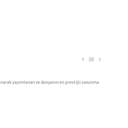



alınarak yayımlanan ve dünyanın en prestijli savunma