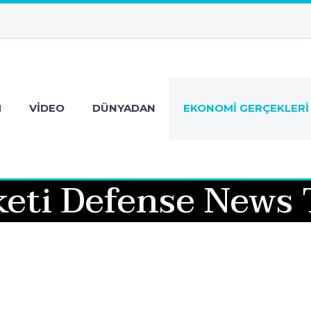
M
VIDEO
DÜNYADAN
EKONOMI GERÇEKLERI
keti Defense News