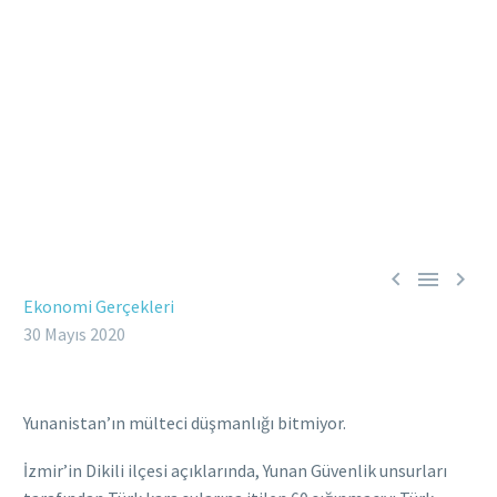



Ekonomi Gerçekleri
30 Mayıs 2020
Yunanistan’ın mülteci düşmanlığı bitmiyor.
İzmir’in Dikili ilçesi açıklarında, Yunan Güvenlik unsurları