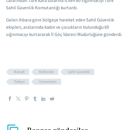
tarafından Türk kara sularına itilen 60 sığınmacıyı Türk
Sahil Güvenlik Komutanlığı kurtardı.
Gelen ihbara göre bölgeye hareket eden Sahil Güvenlik
ekipleri, aralarında kadın ve çocukların bulunduğu 60
sığınmacıyı kurtararak İl Göç İdaresi Müdürlüğüne gönderdi.
Manşet
Mülteciler
Sahil Güvenlik
Türkiye
Yunanistan