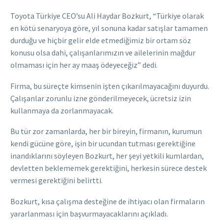
Toyota Türkiye CEO’su Ali Haydar Bozkurt, “Türkiye olarak
en kötü senaryoya göre, yıl sonuna kadar satışlar tamamen
durduğu ve hiçbir gelir elde etmediğimiz bir ortam söz
konusu olsa dahi, çalışanlarımızın ve ailelerinin mağdur
olmaması için her ay maaş ödeyeceğiz” dedi.
Firma, bu süreçte kimsenin işten çıkarılmayacağını duyurdu.
Çalışanlar zorunlu izne gönderilmeyecek, ücretsiz izin
kullanmaya da zorlanmayacak.
Bu tür zor zamanlarda, her bir bireyin, firmanın, kurumun
kendi gücüne göre, işin bir ucundan tutması gerektiğine
inandıklarını söyleyen Bozkurt, her şeyi yetkili kumlardan,
devletten beklememek gerektiğini, herkesin sürece destek
vermesi gerektiğini belirtti.
Bozkurt, kısa çalışma desteğine de ihtiyacı olan firmaların
yararlanması için başvurmayacaklarını açıkladı.