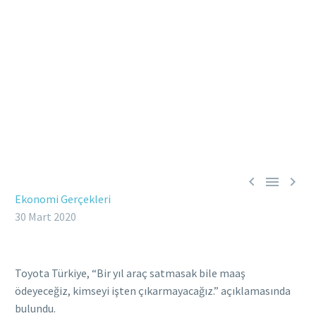



Ekonomi Gerçekleri
30 Mart 2020
Toyota Türkiye, “Bir yıl araç satmasak bile maaş
ödeyeceğiz, kimseyi işten çıkarmayacağız.” açıklamasında
bulundu.