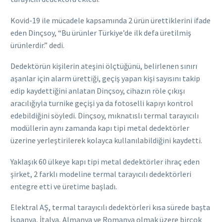
Kovid-19 ile mücadele kapsamında 2 ürün ürettiklerini ifade
eden Dinçsoy, “Bu ürünler Türkiye’de ilk defa üretilmiş
ürünlerdir.” dedi.
Dedektörün kişilerin ateşini ölçtüğünü, belirlenen sınırı
aşanlar için alarm ürettiği, geçiş yapan kişi sayısını takip
edip kaydettiğini anlatan Dinçsoy, cihazın röle çıkışı
aracılığıyla turnike geçişi ya da fotoselli kapıyı kontrol
edebildiğini söyledi. Dinçsoy, mıknatıslı termal tarayıcılı
modüllerin aynı zamanda kapı tipi metal dedektörler
üzerine yerleştirilerek kolayca kullanılabildiğini kaydetti.
Yaklaşık 60 ülkeye kapı tipi metal dedektörler ihraç eden
şirket, 2 farklı modeline termal tarayıcılı dedektörleri
entegre etti ve üretime başladı.
Elektral AŞ, termal tarayıcılı dedektörleri kısa sürede başta
İspanya, İtalya, Almanya ve Romanya olmak üzere birçok