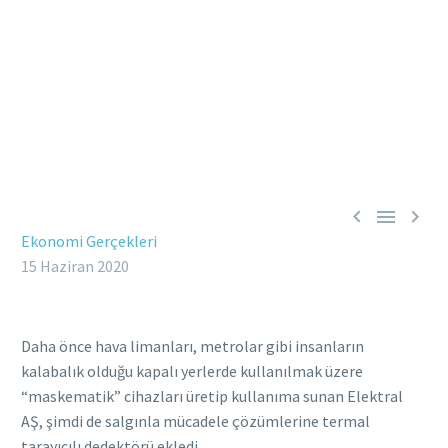



Ekonomi Gerçekleri
15 Haziran 2020
Daha önce hava limanları, metrolar gibi insanların
kalabalık olduğu kapalı yerlerde kullanılmak üzere
“maskematik” cihazları üretip kullanıma sunan Elektral
AŞ, şimdi de salgınla mücadele çözümlerine termal
tarayıcılı dedektörü ekledi.