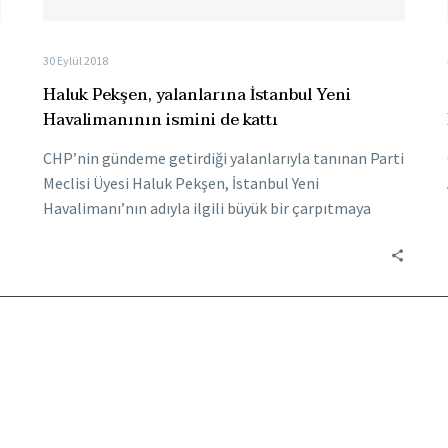
30 Eylül 2018
Haluk Pekşen, yalanlarına İstanbul Yeni
Havalimanının ismini de kattı
CHP’nin gündeme getirdiği yalanlarıyla tanınan Parti
Meclisi Üyesi Haluk Pekşen, İstanbul Yeni
Havalimanı’nın adıyla ilgili büyük bir çarpıtmaya
imza attı….