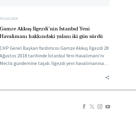
4 Eylül 2018
Gamze Akkuş İlgezdi’nin İstanbul Yeni
Havalimanı hakkındaki yalanı iki gün sürdü
CHP Genel Başkan Yardımcısı Gamze Akkuş İlgezdi 28
Ağustos 2018 tarihinde İstanbul Yeni Havalimanı’nı
Meclis gündemine taşıdı. İlgezdi yeni havalimanına…