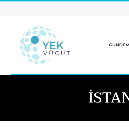
GÜNDE
İSTA