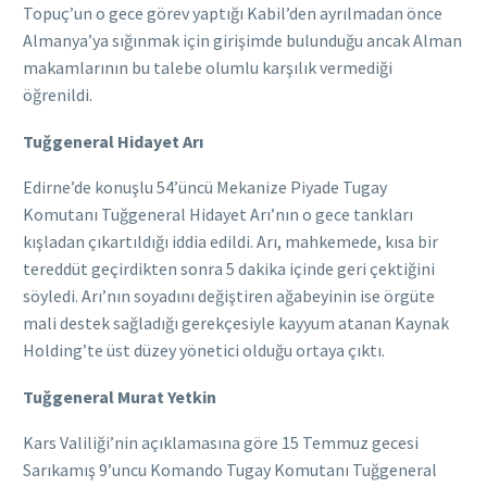
Topuç’un o gece görev yaptığı Kabil’den ayrılmadan önce
Almanya’ya sığınmak için girişimde bulunduğu ancak Alman
makamlarının bu talebe olumlu karşılık vermediği
öğrenildi.
Tuğgeneral Hidayet Arı
Edirne’de konuşlu 54’üncü Mekanize Piyade Tugay
Komutanı Tuğgeneral Hidayet Arı’nın o gece tankları
kışladan çıkartıldığı iddia edildi. Arı, mahkemede, kısa bir
tereddüt geçirdikten sonra 5 dakika içinde geri çektiğini
söyledi. Arı’nın soyadını değiştiren ağabeyinin ise örgüte
mali destek sağladığı gerekçesiyle kayyum atanan Kaynak
Holding’te üst düzey yönetici olduğu ortaya çıktı.
Tuğgeneral Murat Yetkin
Kars Valiliği’nin açıklamasına göre 15 Temmuz gecesi
Sarıkamış 9’uncu Komando Tugay Komutanı Tuğgeneral