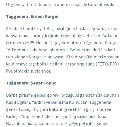
Orgeneral Ümit Dündar’ın alınması için de talimat verdi.
Tuğgeneral Erdem Kargın
Ardahan Cumhuriyet Başsavcılığının başlattığı soruşturma
kapsamında darbe girişiminde yer aldığı belirtilen Ardahan
Garnizon ve 25. Hudut Tugay Komutanı Tuğgeneral Kargın
16 Temmuz sabahı yakalanmıştı. Beraberindeki 18 askerle
tutuklanan Kargın ve anayasal düzeni ve hükümeti ortadan
kaldırmaya teşebbüs ile silahlı terör örgütüne (FETÖ/PDY)
üye olmakla suçlanıyor.
Tuğgeneral Şener Topuç
Darbe girişimi gecesi görevli olduğu Afganistan’da bulunan
Kabil Eğitim, Yardım ve Danışma Komutanı Tuğgeneral
Şener Topuç, Dışişleri Bakanlığı ve MİT’in girişimleri ve
Birleşik Arap Emerlikleri’nin işbirliği sayesinde Dubai
Havaalanı’nda yakalanarak Türkiye’ye getirildi. Şener