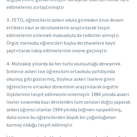
edilmelerini zorlaştırmıştır.
3- FETÖ, öğrencilerin askeri okula girmeden önce devam
ettikleri okul ve dershanelerin araştırılarak tespit
edilmelerini önlemek maksadıyla da tedbirler almıştır.
Örgüt mensubu öğrencileri başka dershanelere kayıt
yaptırtarak takip edilmelerinin önüne geçmiştir.
4- Müteakip yıllarda da her türlü usulsüzlüğü deneyerek
binlerce askeri lise öğrencisini ortaokulu yurtdışında
okumuş gibi göstermiş, böylece askeri liselere giren
öğrencilerin ortaokul döneminin araştırılarak örgütle
ilişkilerinin tespit edilmesini önlemiştir. 1986 yılında askeri
liseler sınavında bazı derslerden tüm soruları doğru yaparak
askeri öğrenci olanlar 1994 yılında teğmen naspedilmiş,
daha sonra bu öğrencilerden büyük bir çoğunluğunun
kurmay olduğu tespit edilmiştir.