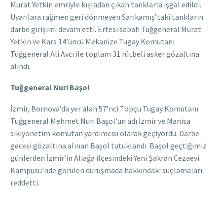
Murat Yetkin emriyle kışladan çıkan tanklarla işgal edildi.
Uyarılara rağmen geri dönmeyen Sarıkamış’taki tankların
darbe girişimi devam etti. Ertesi sabah Tuğgeneral Murat
Yetkin ve Kars 14’üncü Mekanize Tugay Komutanı
Tuğgeneral Ali Avcı ile toplam 31 rütbeli asker gözaltına
alındı.
Tuğgeneral Nuri Başol
İzmir, Bornova’da yer alan 57’nci Topçu Tugay Komutanı
Tuğgeneral Mehmet Nuri Başol’un adı İzmir ve Manisa
sıkıyönetim komutan yardımcısı olarak geçiyordu. Darbe
gecesi gözaltına alınan Başol tutuklandı. Başol geçtiğimiz
günlerden İzmir’in Aliağa ilçesindeki Yeni Şakran Cezaevi
Kampüsü’nde görülen duruşmada hakkındaki suçlamaları
reddetti.