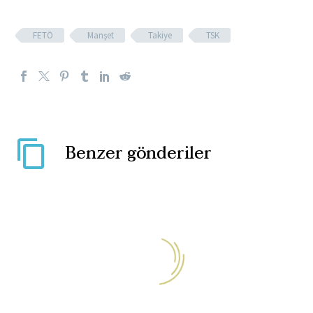
FETÖ
Manşet
Takiye
TSK
Benzer gönderiler