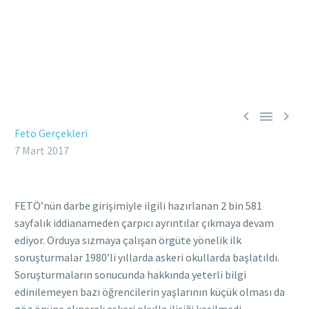



Fetö Gerçekleri
7 Mart 2017
FETÖ’nün darbe girişimiyle ilgili hazırlanan 2 bin 581
sayfalık iddianameden çarpıcı ayrıntılar çıkmaya devam
ediyor. Orduya sızmaya çalışan örgüte yönelik ilk
soruşturmalar 1980’li yıllarda askeri okullarda başlatıldı.
Soruşturmaların sonucunda hakkında yeterli bilgi
edinilemeyen bazı öğrencilerin yaşlarının küçük olması da