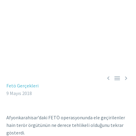



Fetö Gerçekleri
9 Mayıs 2018
Afyonkarahisar’daki FETÖ operasyonunda ele geçirilenler
hain terör örgütünün ne derece tehlikeli olduğunu tekrar
gösterdi.