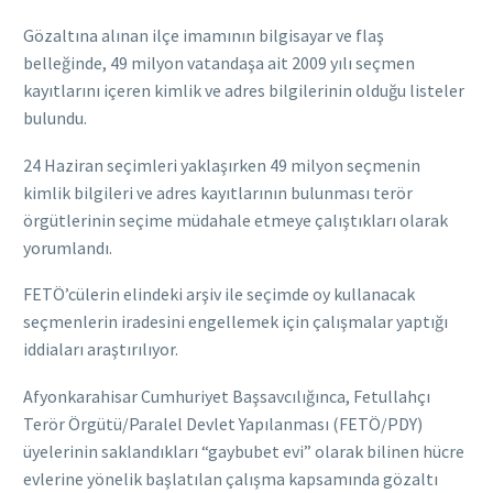
Gözaltına alınan ilçe imamının bilgisayar ve flaş
belleğinde, 49 milyon vatandaşa ait 2009 yılı seçmen
kayıtlarını içeren kimlik ve adres bilgilerinin olduğu listeler
bulundu.
24 Haziran seçimleri yaklaşırken 49 milyon seçmenin
kimlik bilgileri ve adres kayıtlarının bulunması terör
örgütlerinin seçime müdahale etmeye çalıştıkları olarak
yorumlandı.
FETÖ’cülerin elindeki arşiv ile seçimde oy kullanacak
seçmenlerin iradesini engellemek için çalışmalar yaptığı
iddiaları araştırılıyor.
Afyonkarahisar Cumhuriyet Başsavcılığınca, Fetullahçı
Terör Örgütü/Paralel Devlet Yapılanması (FETÖ/PDY)
üyelerinin saklandıkları “gaybubet evi” olarak bilinen hücre
evlerine yönelik başlatılan çalışma kapsamında gözaltı