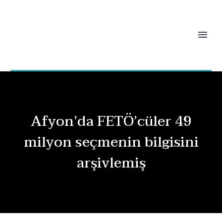
Afyon’da FETÖ’cüler 49
milyon seçmenin bilgisini
arşivlemiş