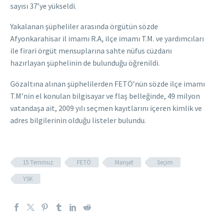
sayısı 37’ye yükseldi.
Yakalanan şüpheliler arasında örgütün sözde
Afyonkarahisar il imamı R.A, ilçe imamı T.M. ve yardımcıları
ile firari örgüt mensuplarına sahte nüfus cüzdanı
hazırlayan şüphelinin de bulunduğu öğrenildi.
Gözaltına alınan şüphelilerden FETÖ’nün sözde ilçe imamı
T.M’nin el konulan bilgisayar ve flaş belleğinde, 49 milyon
vatandaşa ait, 2009 yılı seçmen kayıtlarını içeren kimlik ve
adres bilgilerinin olduğu listeler bulundu.
15 Temmuz
FETÖ
Manşet
Seçim
YSK