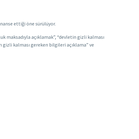
anse ettiği öne sürülüyor.
luk maksadıyla açıklamak”, “devletin gizli kalması
in gizli kalması gereken bilgileri açıklama” ve