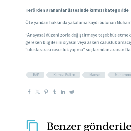
Terörden arananlar listesinde kırmızı kategoride
Öte yandan hakkında yakalama kaydı bulunan Muhamme
“Anayasal düzeni zorla değiştirmeye teşebbüs etmek”, 
gereken bilgilerini siyasal veya askeri casusluk amacı
“uluslararası casusluk yapma” suçlarından aranan Dahl
BAE
Kırmızı Bülten
Manşet
Muhamme
Benzer gönderile