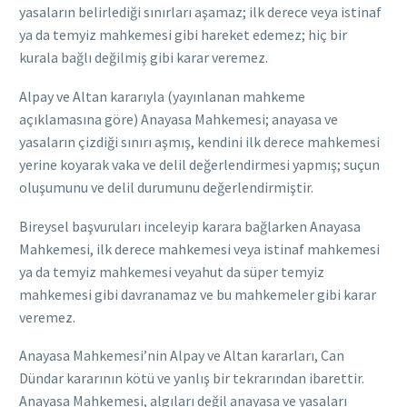
yasaların belirlediği sınırları aşamaz; ilk derece veya istinaf
ya da temyiz mahkemesi gibi hareket edemez; hiç bir
kurala bağlı değilmiş gibi karar veremez.
Alpay ve Altan kararıyla (yayınlanan mahkeme
açıklamasına göre) Anayasa Mahkemesi; anayasa ve
yasaların çizdiği sınırı aşmış, kendini ilk derece mahkemesi
yerine koyarak vaka ve delil değerlendirmesi yapmış; suçun
oluşumunu ve delil durumunu değerlendirmiştir.
Bireysel başvuruları inceleyip karara bağlarken Anayasa
Mahkemesi, ilk derece mahkemesi veya istinaf mahkemesi
ya da temyiz mahkemesi veyahut da süper temyiz
mahkemesi gibi davranamaz ve bu mahkemeler gibi karar
veremez.
Anayasa Mahkemesi’nin Alpay ve Altan kararları, Can
Dündar kararının kötü ve yanlış bir tekrarından ibarettir.
Anayasa Mahkemesi, algıları değil anayasa ve yasaları