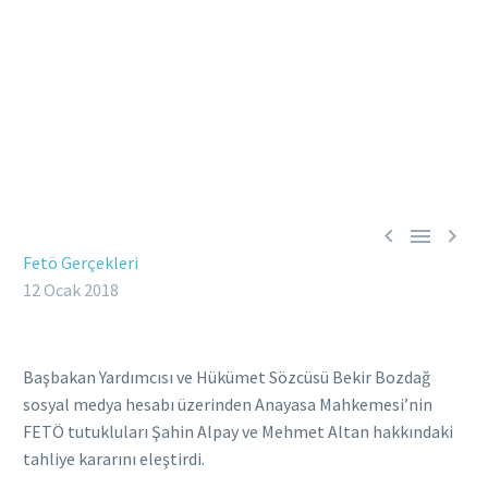



Fetö Gerçekleri
12 Ocak 2018
Başbakan Yardımcısı ve Hükümet Sözcüsü Bekir Bozdağ
sosyal medya hesabı üzerinden Anayasa Mahkemesi’nin
FETÖ tutukluları Şahin Alpay ve Mehmet Altan hakkındaki
tahliye kararını eleştirdi.