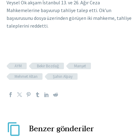
Veysel Ok akşam İstanbul 13. ve 26. Ağır Ceza
Mahkemelerine başvurup tahliye talep etti. Ok’un
başvurusunu dosya üzerinden görüşen iki mahkeme, tahliye
taleplerini reddetti.
AYM
Bekir Bozdağ
Manşet
Mehmet Altan
Şahin Alpay
Benzer gönderiler