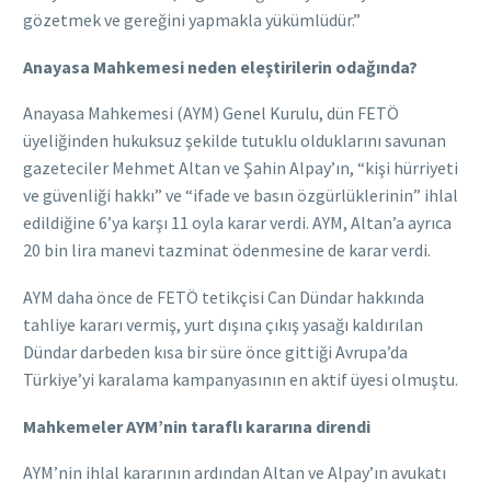
gözetmek ve gereğini yapmakla yükümlüdür.”
Anayasa Mahkemesi neden eleştirilerin odağında?
Anayasa Mahkemesi (AYM) Genel Kurulu, dün FETÖ
üyeliğinden hukuksuz şekilde tutuklu olduklarını savunan
gazeteciler Mehmet Altan ve Şahin Alpay’ın, “kişi hürriyeti
ve güvenliği hakkı” ve “ifade ve basın özgürlüklerinin” ihlal
edildiğine 6’ya karşı 11 oyla karar verdi. AYM, Altan’a ayrıca
20 bin lira manevi tazminat ödenmesine de karar verdi.
AYM daha önce de FETÖ tetikçisi Can Dündar hakkında
tahliye kararı vermiş, yurt dışına çıkış yasağı kaldırılan
Dündar darbeden kısa bir süre önce gittiği Avrupa’da
Türkiye’yi karalama kampanyasının en aktif üyesi olmuştu.
Mahkemeler AYM’nin taraflı kararına direndi
AYM’nin ihlal kararının ardından Altan ve Alpay’ın avukatı