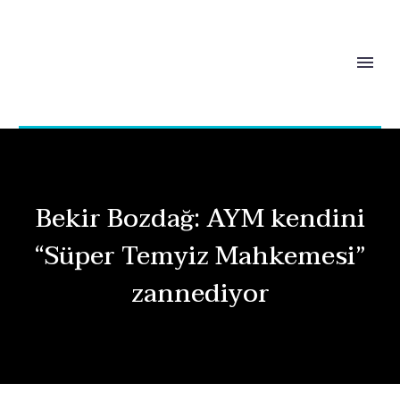
Bekir Bozdağ: AYM kendini
“Süper Temyiz Mahkemesi”
zannediyor