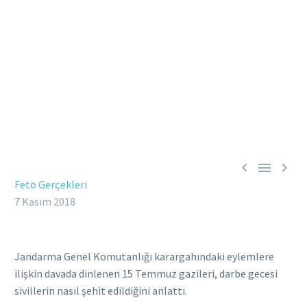



Fetö Gerçekleri
7 Kasım 2018
Jandarma Genel Komutanlığı karargahındaki eylemlere
ilişkin davada dinlenen 15 Temmuz gazileri, darbe gecesi
sivillerin nasıl şehit edildiğini anlattı.