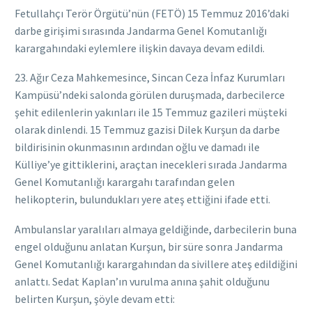
Fetullahçı Terör Örgütü’nün (FETÖ) 15 Temmuz 2016’daki
darbe girişimi sırasında Jandarma Genel Komutanlığı
karargahındaki eylemlere ilişkin davaya devam edildi.
23. Ağır Ceza Mahkemesince, Sincan Ceza İnfaz Kurumları
Kampüsü’ndeki salonda görülen duruşmada, darbecilerce
şehit edilenlerin yakınları ile 15 Temmuz gazileri müşteki
olarak dinlendi. 15 Temmuz gazisi Dilek Kurşun da darbe
bildirisinin okunmasının ardından oğlu ve damadı ile
Külliye’ye gittiklerini, araçtan inecekleri sırada Jandarma
Genel Komutanlığı karargahı tarafından gelen
helikopterin, bulundukları yere ateş ettiğini ifade etti.
Ambulanslar yaralıları almaya geldiğinde, darbecilerin buna
engel olduğunu anlatan Kurşun, bir süre sonra Jandarma
Genel Komutanlığı karargahından da sivillere ateş edildiğini
anlattı. Sedat Kaplan’ın vurulma anına şahit olduğunu
belirten Kurşun, şöyle devam etti: