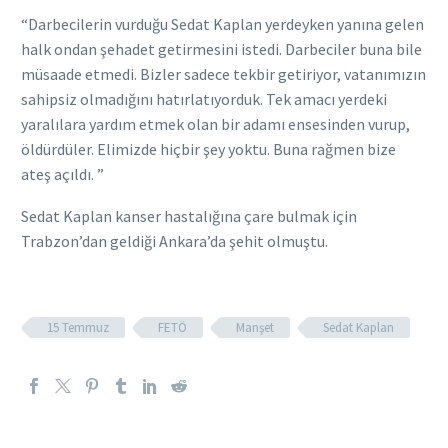
“Darbecilerin vurduğu Sedat Kaplan yerdeyken yanına gelen
halk ondan şehadet getirmesini istedi. Darbeciler buna bile
müsaade etmedi. Bizler sadece tekbir getiriyor, vatanımızın
sahipsiz olmadığını hatırlatıyorduk. Tek amacı yerdeki
yaralılara yardım etmek olan bir adamı ensesinden vurup,
öldürdüler. Elimizde hiçbir şey yoktu. Buna rağmen bize
ateş açıldı. ”
Sedat Kaplan kanser hastalığına çare bulmak için
Trabzon’dan geldiği Ankara’da şehit olmuştu.
15 Temmuz
FETÖ
Manşet
Sedat Kaplan