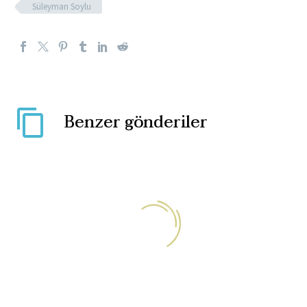
Süleyman Soylu
Benzer gönderiler
ABD’deki bakım evleri