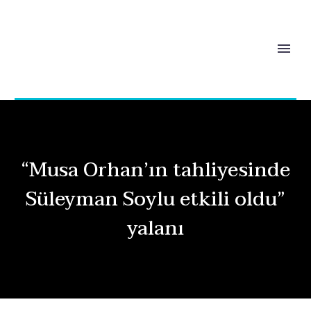
“Musa Orhan’ın tahliyesinde
Süleyman Soylu etkili oldu”
yalanı