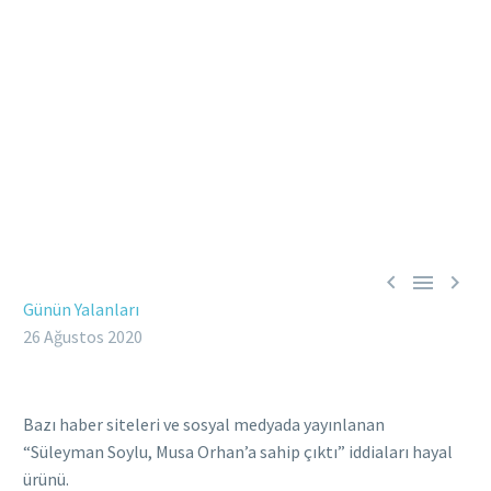



Günün Yalanları
26 Ağustos 2020
Bazı haber siteleri ve sosyal medyada yayınlanan
“Süleyman Soylu, Musa Orhan’a sahip çıktı” iddiaları hayal
ürünü.