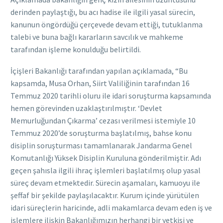
derinden paylaştığı, bu acı hadise ile ilgili yasal sürecin,
kanunun öngördüğü çerçevede devam ettiği, tutuklanma
talebi ve buna bağlı kararların savcılık ve mahkeme
tarafından işleme konulduğu belirtildi.
İçişleri Bakanlığı tarafından yapılan açıklamada, “Bu
kapsamda, Musa Orhan, Siirt Valiliğinin tarafından 16
Temmuz 2020 tarihli oluru ile idari soruşturma kapsamında
hemen görevinden uzaklaştırılmıştır. ‘Devlet
Memurluğundan Çıkarma’ cezası verilmesi istemiyle 10
Temmuz 2020’de soruşturma başlatılmış, bahse konu
disiplin soruşturması tamamlanarak Jandarma Genel
Komutanlığı Yüksek Disiplin Kuruluna gönderilmiştir. Adı
geçen şahısla ilgili ihraç işlemleri başlatılmış olup yasal
süreç devam etmektedir. Sürecin aşamaları, kamuoyu ile
şeffaf bir şekilde paylaşılacaktır. Kurum içinde yürütülen
idari süreçlerin haricinde, adli makamlarca devam eden iş ve
işlemlere ilişkin Bakanlığımızın herhangi bir yetkisi ve