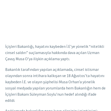
İçişleri Bakanlığı, hayatını kaybeden İ.E’ye yönelik “nitelikli
cinsel saldırı” suçlamasıyla hakkında dava açılan Uzman
Çavuş Musa O’ya ilişkin açıklama yaptı.
Bakanlık tarafından yapılan açıklamada, cinsel istismar
olayından sonra intihara kalkışan ve 18 Ağustos’ta hayatını
kaybeden İ.E. ve olayın şüphelisi Musa Orhan’a yönelik
sosyal medyada yapılan yorumlarda hem Bakanlığın hem de
İçişleri Bakanı Süleyman Soylu’nun hedef alındığı ifade
edildi.
Açıklamada bakanlığın genç kızın ailesinin üzüntüsünü