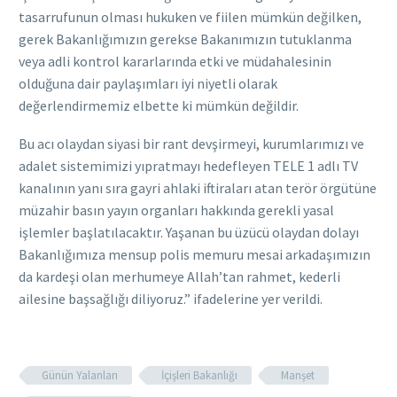
tasarrufunun olması hukuken ve fiilen mümkün değilken,
gerek Bakanlığımızın gerekse Bakanımızın tutuklanma
veya adli kontrol kararlarında etki ve müdahalesinin
olduğuna dair paylaşımları iyi niyetli olarak
değerlendirmemiz elbette ki mümkün değildir.
Bu acı olaydan siyasi bir rant devşirmeyi, kurumlarımızı ve
adalet sistemimizi yıpratmayı hedefleyen TELE 1 adlı TV
kanalının yanı sıra gayri ahlaki iftiraları atan terör örgütüne
müzahir basın yayın organları hakkında gerekli yasal
işlemler başlatılacaktır. Yaşanan bu üzücü olaydan dolayı
Bakanlığımıza mensup polis memuru mesai arkadaşımızın
da kardeşi olan merhumeye Allah’tan rahmet, kederli
ailesine başsağlığı diliyoruz.” ifadelerine yer verildi.
Günün Yalanları
İçişleri Bakanlığı
Manşet