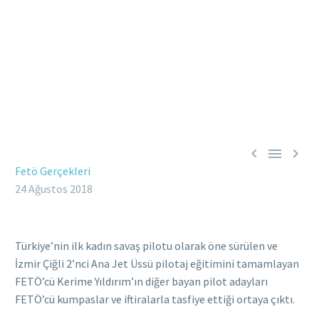



Fetö Gerçekleri
24 Ağustos 2018
Türkiye’nin ilk kadın savaş pilotu olarak öne sürülen ve
İzmir Çiğli 2’nci Ana Jet Üssü pilotaj eğitimini tamamlayan
FETÖ’cü Kerime Yıldırım’ın diğer bayan pilot adayları
FETÖ’cü kumpaslar ve iftiralarla tasfiye ettiği ortaya çıktı.