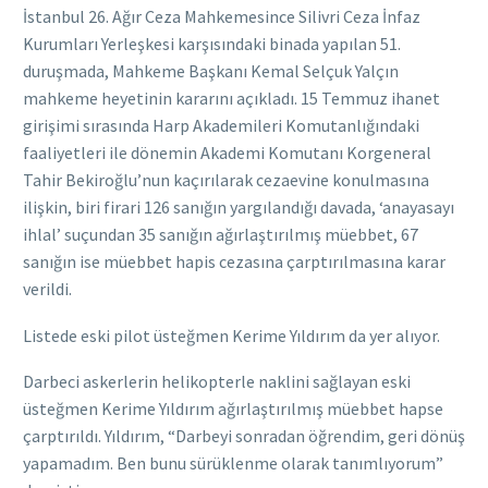
İstanbul 26. Ağır Ceza Mahkemesince Silivri Ceza İnfaz
Kurumları Yerleşkesi karşısındaki binada yapılan 51.
duruşmada, Mahkeme Başkanı Kemal Selçuk Yalçın
mahkeme heyetinin kararını açıkladı. 15 Temmuz ihanet
girişimi sırasında Harp Akademileri Komutanlığındaki
faaliyetleri ile dönemin Akademi Komutanı Korgeneral
Tahir Bekiroğlu’nun kaçırılarak cezaevine konulmasına
ilişkin, biri firari 126 sanığın yargılandığı davada, ‘anayasayı
ihlal’ suçundan 35 sanığın ağırlaştırılmış müebbet, 67
sanığın ise müebbet hapis cezasına çarptırılmasına karar
verildi.
Listede eski pilot üsteğmen Kerime Yıldırım da yer alıyor.
Darbeci askerlerin helikopterle naklini sağlayan eski
üsteğmen Kerime Yıldırım ağırlaştırılmış müebbet hapse
çarptırıldı. Yıldırım, “Darbeyi sonradan öğrendim, geri dönüş
yapamadım. Ben bunu sürüklenme olarak tanımlıyorum”