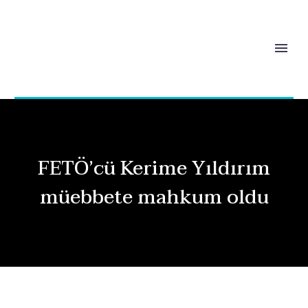
FETÖ’cü Kerime Yıldırım
müebbete mahkum oldu