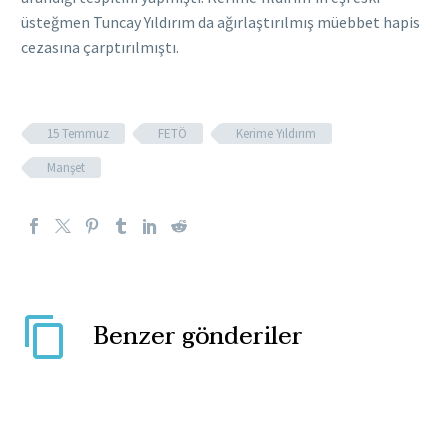
üsteğmen Tuncay Yıldırım da ağırlaştırılmış müebbet hapis
cezasına çarptırılmıştı.
15 Temmuz
FETÖ
Kerime Yıldırım
Manşet
Benzer gönderiler