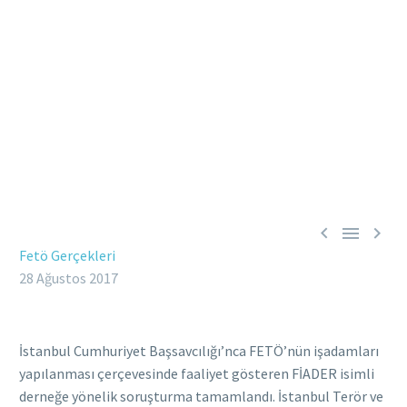



Fetö Gerçekleri
28 Ağustos 2017
İstanbul Cumhuriyet Başsavcılığı’nca FETÖ’nün işadamları
yapılanması çerçevesinde faaliyet gösteren FİADER isimli
derneğe yönelik soruşturma tamamlandı. İstanbul Terör ve