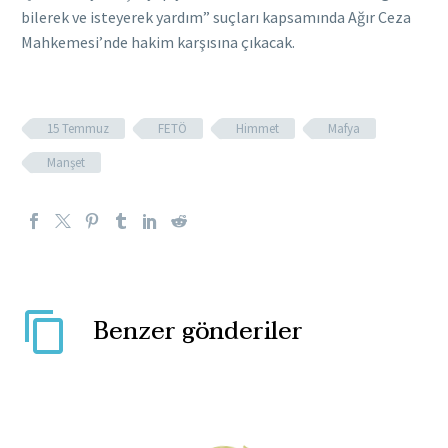
bilerek ve isteyerek yardım” suçları kapsamında Ağır Ceza
Mahkemesi’nde hakim karşısına çıkacak.
15 Temmuz
FETÖ
Himmet
Mafya
Manşet
Benzer gönderiler