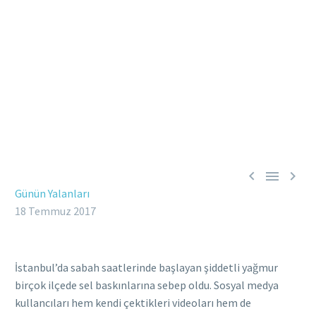



Günün Yalanları
18 Temmuz 2017
İstanbul’da sabah saatlerinde başlayan şiddetli yağmur
birçok ilçede sel baskınlarına sebep oldu. Sosyal medya
kullancıları hem kendi çektikleri videoları hem de