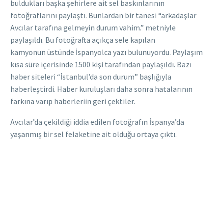
buldukları başka şehirlere ait sel baskınlarının
fotoğraflarını paylaştı. Bunlardan bir tanesi “arkadaşlar
Avcılar tarafına gelmeyin durum vahim.” metniyle
paylaşıldı. Bu fotoğrafta açıkça sele kapılan
kamyonun üstünde İspanyolca yazı bulunuyordu. Paylaşım
kısa süre içerisinde 1500 kişi tarafından paylaşıldı. Bazı
haber siteleri “İstanbul’da son durum” başlığıyla
haberleştirdi. Haber kuruluşları daha sonra hatalarının
farkına varıp haberleriin geri çektiler.
Avcılar’da çekildiği iddia edilen fotoğrafın İspanya’da
yaşanmış bir sel felaketine ait olduğu ortaya çıktı.