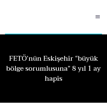
FETÖ’nün Eskişehir “büyük
bölge sorumlusuna” 8 yıl 1 ay
hapis