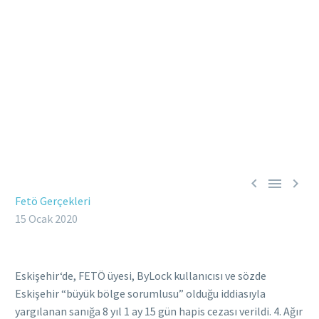



Fetö Gerçekleri
15 Ocak 2020
Eskişehir‘de, FETÖ üyesi, ByLock kullanıcısı ve sözde
Eskişehir “büyük bölge sorumlusu” olduğu iddiasıyla
yargılanan sanığa 8 yıl 1 ay 15 gün hapis cezası verildi. 4. Ağır