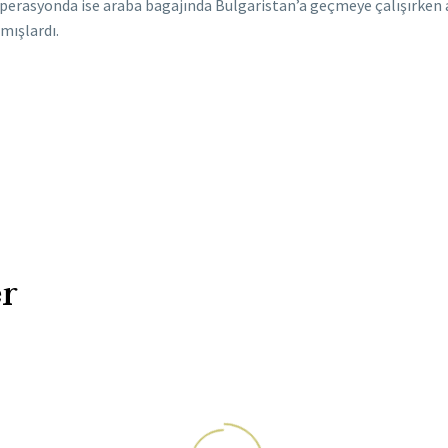
perasyonda ise araba bagajında Bulgaristan’a geçmeye çalışırken a
mışlardı.
r