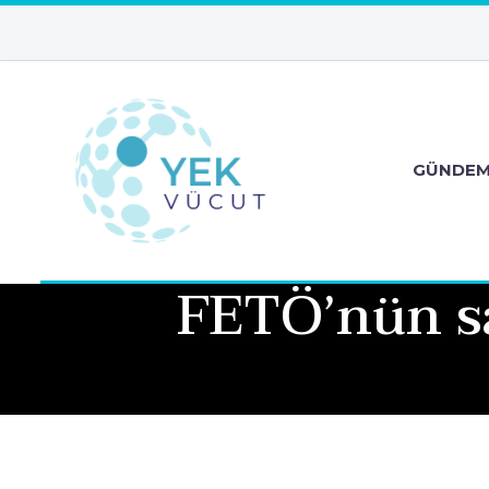
GÜNDE
FETÖ’nün sa