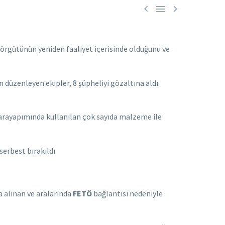



örgütünün yeniden faaliyet içerisinde olduğunu ve
n düzenleyen ekipler, 8 şüpheliyi gözaltına aldı.
parayapımında kullanılan çok sayıda malzeme ile
serbest bırakıldı.
 alınan ve aralarında
FETÖ
bağlantısı nedeniyle