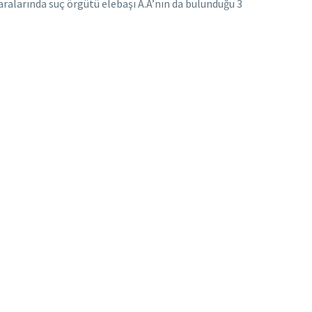
ralarında suç örgütü elebaşı A.A’nın da bulunduğu 3