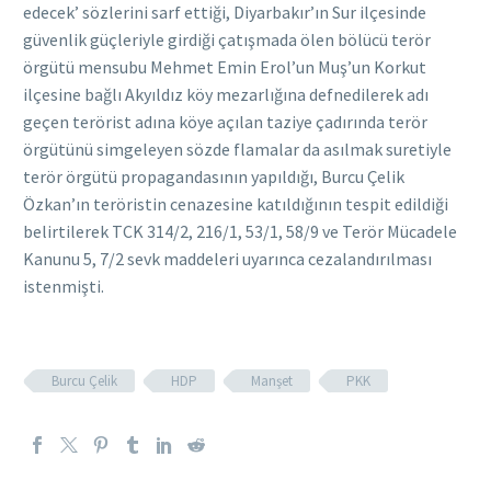
edecek’ sözlerini sarf ettiği, Diyarbakır’ın Sur ilçesinde
güvenlik güçleriyle girdiği çatışmada ölen bölücü terör
örgütü mensubu Mehmet Emin Erol’un Muş’un Korkut
ilçesine bağlı Akyıldız köy mezarlığına defnedilerek adı
geçen terörist adına köye açılan taziye çadırında terör
örgütünü simgeleyen sözde flamalar da asılmak suretiyle
terör örgütü propagandasının yapıldığı, Burcu Çelik
Özkan’ın teröristin cenazesine katıldığının tespit edildiği
belirtilerek TCK 314/2, 216/1, 53/1, 58/9 ve Terör Mücadele
Kanunu 5, 7/2 sevk maddeleri uyarınca cezalandırılması
istenmişti.
Burcu Çelik
HDP
Manşet
PKK