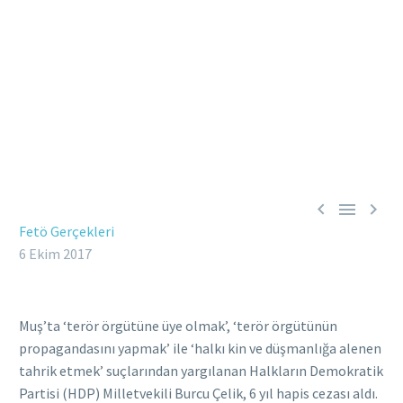



Fetö Gerçekleri
6 Ekim 2017
Muş’ta ‘terör örgütüne üye olmak’, ‘terör örgütünün
propagandasını yapmak’ ile ‘halkı kin ve düşmanlığa alenen
tahrik etmek’ suçlarından yargılanan Halkların Demokratik
Partisi (HDP) Milletvekili Burcu Çelik, 6 yıl hapis cezası aldı.