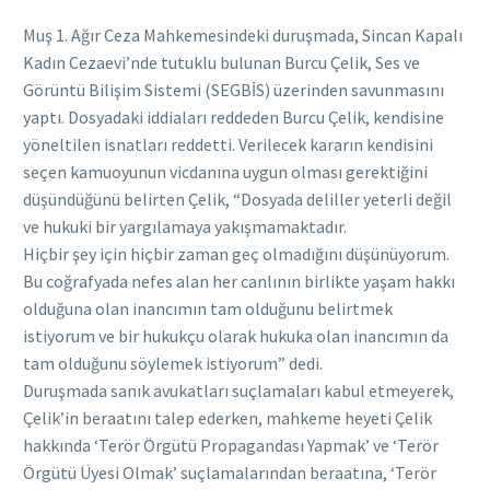
Muş 1. Ağır Ceza Mahkemesindeki duruşmada, Sincan Kapalı
Kadın Cezaevi’nde tutuklu bulunan Burcu Çelik, Ses ve
Görüntü Bilişim Sistemi (SEGBİS) üzerinden savunmasını
yaptı. Dosyadaki iddiaları reddeden Burcu Çelik, kendisine
yöneltilen isnatları reddetti. Verilecek kararın kendisini
seçen kamuoyunun vicdanına uygun olması gerektiğini
düşündüğünü belirten Çelik, “Dosyada deliller yeterli değil
ve hukuki bir yargılamaya yakışmamaktadır.
Hiçbir şey için hiçbir zaman geç olmadığını düşünüyorum.
Bu coğrafyada nefes alan her canlının birlikte yaşam hakkı
olduğuna olan inancımın tam olduğunu belirtmek
istiyorum ve bir hukukçu olarak hukuka olan inancımın da
tam olduğunu söylemek istiyorum” dedi.
Duruşmada sanık avukatları suçlamaları kabul etmeyerek,
Çelik’in beraatını talep ederken, mahkeme heyeti Çelik
hakkında ‘Terör Örgütü Propagandası Yapmak’ ve ‘Terör
Örgütü Üyesi Olmak’ suçlamalarından beraatına, ‘Terör