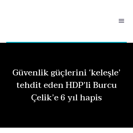
Güvenlik güçlerini ‘keleşle’
tehdit eden HDP’li Burcu
Çelik’e 6 yıl hapis