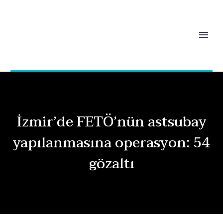
İzmir’de FETÖ’nün astsubay
yapılanmasına operasyon: 54
gözaltı