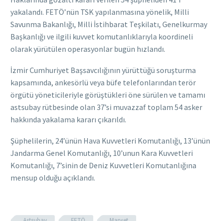
yakalandı. FETÖ’nün TSK yapılanmasına yönelik, Milli
Savunma Bakanlığı, Milli İstihbarat Teşkilatı, Genelkurmay
Başkanlığı ve ilgili kuvvet komutanlıklarıyla koordineli
olarak yürütülen operasyonlar bugün hızlandı.
İzmir Cumhuriyet Başsavcılığının yürüttüğü soruşturma
kapsamında, ankesörlü veya büfe telefonlarından terör
örgütü yöneticileriyle görüştükleri öne sürülen ve tamamı
astsubay rütbesinde olan 37’si muvazzaf toplam 54 asker
hakkında yakalama kararı çıkarıldı.
Şüphelilerin, 24’ünün Hava Kuvvetleri Komutanlığı, 13’ünün
Jandarma Genel Komutanlığı, 10’unun Kara Kuvvetleri
Komutanlığı, 7’sinin de Deniz Kuvvetleri Komutanlığına
mensup olduğu açıklandı.
Astsubay
FETÖ
Manşet