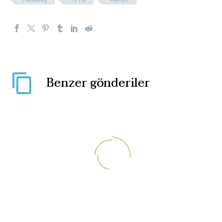
Benzer gönderiler
Yunanistan’ın Meis