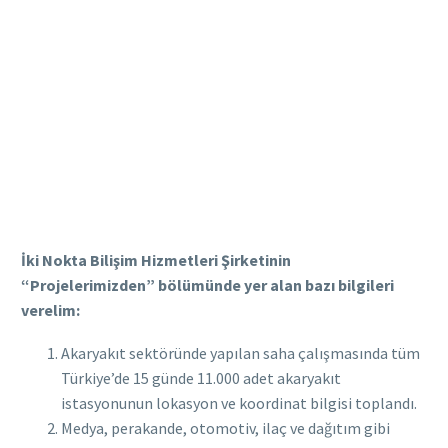
İki Nokta Bilişim Hizmetleri Şirketinin
“Projelerimizden” bölümünde yer alan bazı bilgileri
verelim:
Akaryakıt sektöründe yapılan saha çalışmasında tüm
Türkiye’de 15 günde 11.000 adet akaryakıt
istasyonunun lokasyon ve koordinat bilgisi toplandı.
Medya, perakande, otomotiv, ilaç ve dağıtım gibi