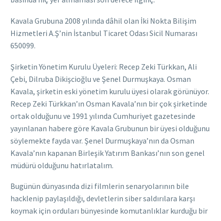
Kavala Grubuna 2008 yılında dâhil olan İki Nokta Bilişim
Hizmetleri A.Ş’nin İstanbul Ticaret Odası Sicil Numarası
650099.
Şirketin Yönetim Kurulu Üyeleri: Recep Zeki Türkkan, Ali
Çebi, Dilruba Dikişcioğlu ve Şenel Durmuşkaya. Osman
Kavala, şirketin eski yönetim kurulu üyesi olarak görünüyor.
Recep Zeki Türkkan’ın Osman Kavala’nın bir çok şirketinde
ortak olduğunu ve 1991 yılında Cumhuriyet gazetesinde
yayınlanan habere göre Kavala Grubunun bir üyesi olduğunu
söylemekte fayda var. Şenel Durmuşkaya’nın da Osman
Kavala’nın kapanan Birleşik Yatırım Bankası’nın son genel
müdürü olduğunu hatırlatalım.
Bugünün dünyasında dizi filmlerin senaryolarının bile
hacklenip paylaşıldığı, devletlerin siber saldırılara karşı
koymak için orduları bünyesinde komutanlıklar kurduğu bir