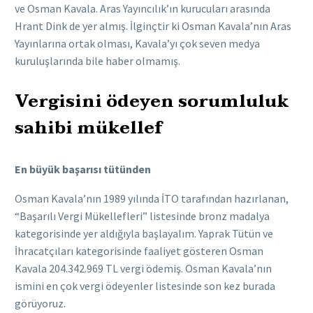
ve Osman Kavala. Aras Yayıncılık’ın kurucuları arasında
Hrant Dink de yer almış. İlginçtir ki Osman Kavala’nın Aras
Yayınlarına ortak olması, Kavala’yı çok seven medya
kuruluşlarında bile haber olmamış.
Vergisini ödeyen sorumluluk
sahibi mükellef
En büyük başarısı tütünden
Osman Kavala’nın 1989 yılında İTO tarafından hazırlanan,
“Başarılı Vergi Mükellefleri” listesinde bronz madalya
kategorisinde yer aldığıyla başlayalım. Yaprak Tütün ve
İhracatçıları kategorisinde faaliyet gösteren Osman
Kavala 204.342.969 TL vergi ödemiş. Osman Kavala’nın
ismini en çok vergi ödeyenler listesinde son kez burada
görüyoruz.