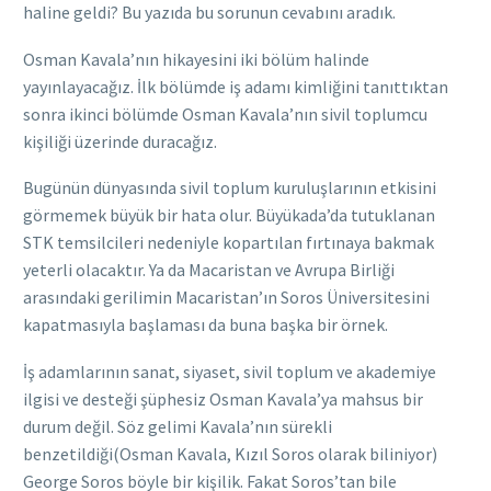
haline geldi? Bu yazıda bu sorunun cevabını aradık.
Osman Kavala’nın hikayesini iki bölüm halinde
yayınlayacağız. İlk bölümde iş adamı kimliğini tanıttıktan
sonra ikinci bölümde Osman Kavala’nın sivil toplumcu
kişiliği üzerinde duracağız.
Bugünün dünyasında sivil toplum kuruluşlarının etkisini
görmemek büyük bir hata olur. Büyükada’da tutuklanan
STK temsilcileri nedeniyle kopartılan fırtınaya bakmak
yeterli olacaktır. Ya da Macaristan ve Avrupa Birliği
arasındaki gerilimin Macaristan’ın Soros Üniversitesini
kapatmasıyla başlaması da buna başka bir örnek.
İş adamlarının sanat, siyaset, sivil toplum ve akademiye
ilgisi ve desteği şüphesiz Osman Kavala’ya mahsus bir
durum değil. Söz gelimi Kavala’nın sürekli
benzetildiği(Osman Kavala, Kızıl Soros olarak biliniyor)
George Soros böyle bir kişilik. Fakat Soros’tan bile