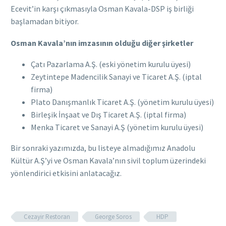
Ecevit’in karşı çıkmasıyla Osman Kavala-DSP iş birliği
başlamadan bitiyor.
Osman Kavala’nın imzasının olduğu diğer şirketler
Çatı Pazarlama A.Ş. (eski yönetim kurulu üyesi)
Zeytintepe Madencilik Sanayi ve Ticaret A.Ş. (iptal
firma)
Plato Danışmanlık Ticaret A.Ş. (yönetim kurulu üyesi)
Birleşik İnşaat ve Dış Ticaret A.Ş. (iptal firma)
Menka Ticaret ve Sanayi A.Ş (yönetim kurulu üyesi)
Bir sonraki yazımızda, bu listeye almadığımız Anadolu
Kültür A.Ş’yi ve Osman Kavala’nın sivil toplum üzerindeki
yönlendirici etkisini anlatacağız.
Cezayir Restoran
George Soros
HDP