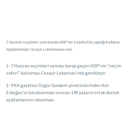
7 Haziran seçimleri sonrasında HDP’nin İstanbul’da yaptığı kutlama
toplantısında Cezayir Lokantasının önü.
1- 7 Haziran seçimleri sonrası barajı geçen HDP’nin “seçim
zaferi” kutlaması Cezayir Lokantası’nda gerekleşti.
2- PKK gazetesi Özgür Gündem yöneticilerinden Aslı
Erdoğan’ın tutuklanması sonrası 149 yazarın ortak destek
açıklamasının okunması.