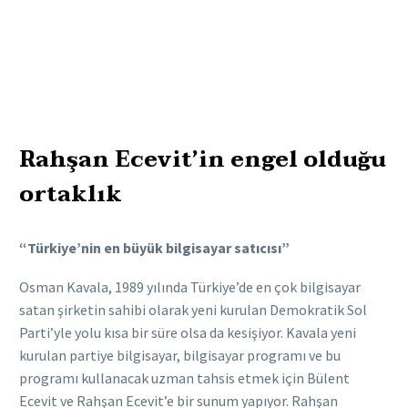
Rahşan Ecevit’in engel olduğu
ortaklık
“Türkiye’nin en büyük bilgisayar satıcısı”
Osman Kavala, 1989 yılında Türkiye’de en çok bilgisayar
satan şirketin sahibi olarak yeni kurulan Demokratik Sol
Parti’yle yolu kısa bir süre olsa da kesişiyor. Kavala yeni
kurulan partiye bilgisayar, bilgisayar programı ve bu
programı kullanacak uzman tahsis etmek için Bülent
Ecevit ve Rahşan Ecevit’e bir sunum yapıyor. Rahşan