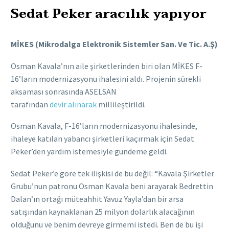
Sedat Peker aracılık yapıyor
MİKES (Mikrodalga Elektronik Sistemler San. Ve Tic. A.Ş)
Osman Kavala’nın aile şirketlerinden biri olan MİKES F-
16’ların modernizasyonu ihalesini aldı. Projenin sürekli
aksaması sonrasında ASELSAN
tarafından
devir alınarak
millileştirildi.
Osman Kavala, F-16’ların modernizasyonu ihalesinde,
ihaleye katılan yabancı şirketleri kaçırmak için Sedat
Peker’den yardım istemesiyle gündeme geldi.
Sedat Peker’e göre tek ilişkisi de bu değil: “Kavala Şirketler
Grubu’nun patronu Osman Kavala beni arayarak Bedrettin
Dalan’ın ortağı müteahhit Yavuz Yayla’dan bir arsa
satışından kaynaklanan 25 milyon dolarlık alacağının
olduğunu ve benim devreye girmemi istedi. Ben de bu işi