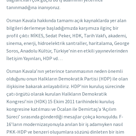
tanınmadığına inanıyoruz.
Osman Kavala hakkında tamamı açık kaynaklarda yer alan
bilgileri derlemeye başladığımızda karşımıza ilginç bir
profil çıktı: MİKES, Sedat Peker, HDK, Tarih Vakfı, akademi,
sinema, enerji, hidroelektrik santraller, haritalama, George
Soros, Anadolu Kültür, Türkiye’nin en etkili yayınevlerinden
İletişim Yayınları, HDP vd…
Osman Kavala’nın yeterince tanınmasının neden önemli
olduğunu onun Halkların Demokratik Partisi (HDP) ile olan
ilişkisine bakarak anlayabiliriz. HDP’nin kuruluş sürecinde
çatı örgütü olarak kurulan Halkların Demokratik
Kongresi’nin (HDK) 15 Ekim 2011 tarihindeki kuruluş
kongresine katılması ve Öcalan ile Demirtaş’a ‘Açılım
Süreci’ sırasında gönderdiği mesajlar çokça konuşuldu. F-
16’ların modernizasyonuyla anılan bir iş adamıyken nasıl
PKK-HDP ve benzeri oluşumlara sözünü dinleten bir isim