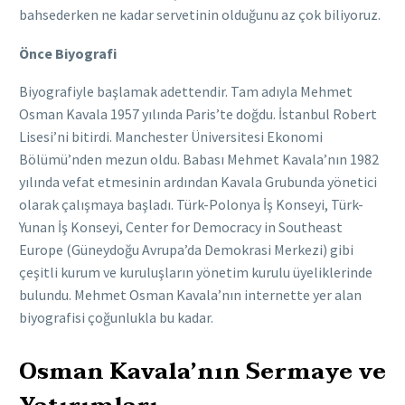
bahsederken ne kadar servetinin olduğunu az çok biliyoruz.
Önce Biyografi
Biyografiyle başlamak adettendir. Tam adıyla Mehmet
Osman Kavala 1957 yılında Paris’te doğdu. İstanbul Robert
Lisesi’ni bitirdi. Manchester Üniversitesi Ekonomi
Bölümü’nden mezun oldu. Babası Mehmet Kavala’nın 1982
yılında vefat etmesinin ardından Kavala Grubunda yönetici
olarak çalışmaya başladı. Türk-Polonya İş Konseyi, Türk-
Yunan İş Konseyi, Center for Democracy in Southeast
Europe (Güneydoğu Avrupa’da Demokrasi Merkezi) gibi
çeşitli kurum ve kuruluşların yönetim kurulu üyeliklerinde
bulundu. Mehmet Osman Kavala’nın internette yer alan
biyografisi çoğunlukla bu kadar.
Osman Kavala’nın Sermaye ve