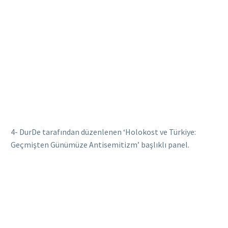
4- DurDe tarafından düzenlenen ‘Holokost ve Türkiye:
Geçmişten Günümüze Antisemitizm’ başlıklı panel.