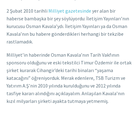
2 Şubat 2010 tarihli
Milliyet gazetesinde
yer alan bir
haberse bambaşka bir şey söylüyordu: İletişim Yayınları’nın
kurucusu Osman Kavala’ydı. İletişim Yayınları ya da Osman
Kavala’nın bu habere gönderdikleri herhangi bir tekzibe
rastlamadık.
Milliyet’in haberinde Osman Kavala’nın Tarih Vakfının
sponsoru olduğunu ve eski tekstilci Timur Özdemir ile ortak
şirket kurarak Cihangir’deki tarihi binaları “yaşama
katacağını” öğreniyorduk. Merak edenlere, TSB Turizm ve
Yatırım A.Ş’nin 2010 yılında kurulduğunu ve 2012 yılında
tasfiye kararı alındığını açıklayalım. Anlaşılan Kavala’nın
kızıl milyarları şirketi ayakta tutmaya yetmemiş.