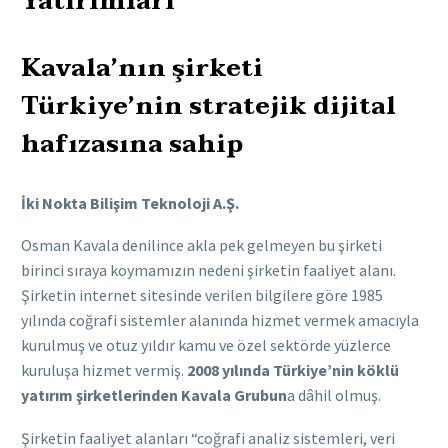
Yatırımları
Kavala’nın şirketi
Türkiye’nin stratejik dijital
hafızasına sahip
İki Nokta Bilişim Teknoloji A.Ş.
Osman Kavala denilince akla pek gelmeyen bu şirketi
birinci sıraya koymamızın nedeni şirketin faaliyet alanı.
Şirketin internet sitesinde verilen bilgilere göre 1985
yılında coğrafi sistemler alanında hizmet vermek amacıyla
kurulmuş ve otuz yıldır kamu ve özel sektörde yüzlerce
kuruluşa hizmet vermiş.
2008 yılında Türkiye’nin köklü
yatırım şirketlerinden Kavala Grubun
a dâhil olmuş.
Şirketin faaliyet alanları “coğrafi analiz sistemleri, veri