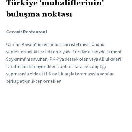
Türkiye ‘muhaliflerinin’
buluşma noktası
Cezayir Restaurant
Osman Kavala’nın en ünlü ticari işletmesi. Ününü
yemeklerindeki lezzetten ziyade Türkiye’de sözde Ermeni
Soykırımı’nı savunan, PKK’ya destek olan veya AB ülkeleri
tarafından himaye edilen toplantılara ev sahipliği
yapmasıyla elde etti. Kısa bir arşiv taramasıyla yapılan
birkaç etkinlikten örnekler: