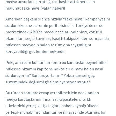
medya unsurları için attığı üst başlık artık herkesin
malumu: Fake news (yalan haber)!
Amerikan başkanı olanca hızıyla “Fake news” kampanyasını
sürdürürken ne sistemin periferisindeki Türkiye’de ne de
merkezindeki ABD’de maddi hataları, yalanları, kötücül
okumaları, seçici tavırları, kasıtlı takipsizlikleri sonrasında
müesses medyanın halen sözüm ona saygınlığını
koruyabildiği gözlemlenmektedir.
Peki, ama tüm bunlardan sonra bu kuruluşlar beynelmilel
müesses nizamın kapitone noktaları olmayı halen nasıl
sürdürüyorlar? Sürdürüyorlar mı? Yoksa küresel güç
sistemindeki değişimi gözlemleyemiyor muyuz?
Bu türden sorulara cevap verebilmek için odaklanılan
medya kuruluşlarının finansal kapasiteleri, farklı
ülkelerdeki yerleşik ilişki ağları, haber kaynağı ülkede
yerleşik muhabir istihdamları ve nihayetinde oturmuş bir