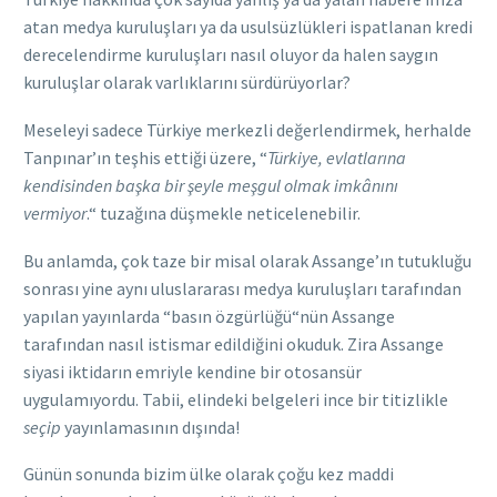
atan medya kuruluşları ya da usulsüzlükleri ispatlanan kredi
derecelendirme kuruluşları nasıl oluyor da halen saygın
kuruluşlar olarak varlıklarını sürdürüyorlar?
Meseleyi sadece Türkiye merkezli değerlendirmek, herhalde
Tanpınar’ın teşhis ettiği üzere, “
Türkiye, evlatlarına
kendisinden başka bir şeyle meşgul olmak imkânını
vermiyor
.“ tuzağına düşmekle neticelenebilir.
Bu anlamda, çok taze bir misal olarak Assange’ın tutukluğu
sonrası yine aynı uluslararası medya kuruluşları tarafından
yapılan yayınlarda “basın özgürlüğü“nün Assange
tarafından nasıl istismar edildiğini okuduk. Zira Assange
siyasi iktidarın emriyle kendine bir otosansür
uygulamıyordu. Tabii, elindeki belgeleri ince bir titizlikle
seçip
yayınlamasının dışında!
Günün sonunda bizim ülke olarak çoğu kez maddi