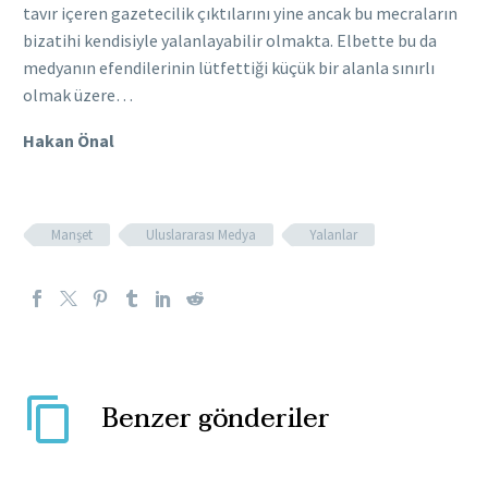
tavır içeren gazetecilik çıktılarını yine ancak bu mecraların
bizatihi kendisiyle yalanlayabilir olmakta. Elbette bu da
medyanın efendilerinin lütfettiği küçük bir alanla sınırlı
olmak üzere…
Hakan Önal
Manşet
Uluslararası Medya
Yalanlar
Benzer gönderiler