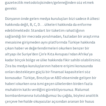
gazetecilik metodolojisinden/geleneğinden söz etmek
gerekir.
Dünyanın önde gelen medya kuruluşları bizi sadece A ülkesi
hakkında değil, B, C, D… ülkeleri hakkında da enforme
edebilmektedir. Standart bir tüketim rahatlığının
sağlandığı bir mecrada yorulmadan, fazladan bir araştırma
mesaisine girişmeden aynı platformda Türkiye hakkında
çıkan haber ve değerlendirmeleri okurken benzer bir
altyapı ile Suriye’den Çin’e Kıta Avrupası’ndan Afrika’ya
kadar birçok bölge ve ülke hakkında fikir sahibi olabilirsiniz.
Zira bu medya kuruluşlarının habere erişimi konusunda
onları destekleyen güçlü bir finansal kapasiteleri söz
konusudur. Türkiye, Brezilya ve ABD ekseninde gelişen bir
haberi okurken ona ismi geçen ülkelerden birden fazla
muhabirin katkı verdiğini görebiliyorsunuz. Malumat
bombardımanına tutulduğumuz bu çağda, böylesi analitik
çerçeve herhalde okuyucular açısından aranan bir husus