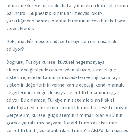
olarak ne derece bir maddi hata, yalan ya da kötücül okuma
barındırdı? Şüphesiz sıkı bir Batı medyası okur-
yazarlığından behresi olanlar bu sorunun cevabını kolayca
vereceklerdir.
Peki, mezkûr mesele sadece Türkiye’den mi müşahede
ediliyor?
Doğrusu, Türkiye küresel kültürel hegemonyaya
eklemlendiği ölçüde ona meydan okuyan, küresel güç
sistemi içinde bir tanınma mücadelesi verdiği kadar aynı
sistemin değerlerinin yerine ikame edeceği kendi mamulü
değerlerinin olduğu iddiasıyla çetrefilli bir konum işgal
ediyor. Bu anlamda, Türkiye’nin sistemle olan ilişkisi
ontolojik nedenlerle muntazam bir misalini teşkil etmiyor.
Gelgelelim, küresel güç sisteminin mimarı olan ABD’nin
görece yıpratılmış başkanı Donald Trump da sistemle
çetrefilli bir ilişkisi olanlardan. Trump’ın ABD’deki müesses