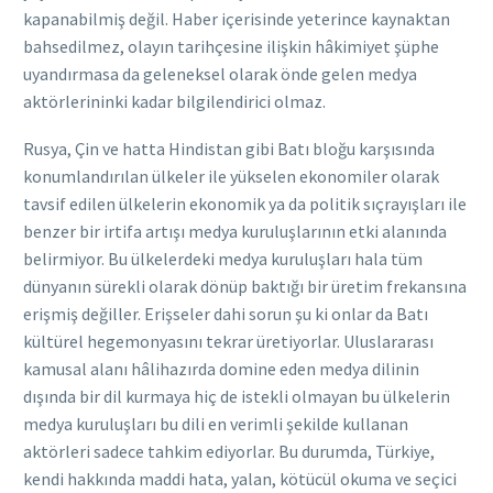
kapanabilmiş değil. Haber içerisinde yeterince kaynaktan
bahsedilmez, olayın tarihçesine ilişkin hâkimiyet şüphe
uyandırmasa da geleneksel olarak önde gelen medya
aktörlerininki kadar bilgilendirici olmaz.
Rusya, Çin ve hatta Hindistan gibi Batı bloğu karşısında
konumlandırılan ülkeler ile yükselen ekonomiler olarak
tavsif edilen ülkelerin ekonomik ya da politik sıçrayışları ile
benzer bir irtifa artışı medya kuruluşlarının etki alanında
belirmiyor. Bu ülkelerdeki medya kuruluşları hala tüm
dünyanın sürekli olarak dönüp baktığı bir üretim frekansına
erişmiş değiller. Erişseler dahi sorun şu ki onlar da Batı
kültürel hegemonyasını tekrar üretiyorlar. Uluslararası
kamusal alanı hâlihazırda domine eden medya dilinin
dışında bir dil kurmaya hiç de istekli olmayan bu ülkelerin
medya kuruluşları bu dili en verimli şekilde kullanan
aktörleri sadece tahkim ediyorlar. Bu durumda, Türkiye,
kendi hakkında maddi hata, yalan, kötücül okuma ve seçici