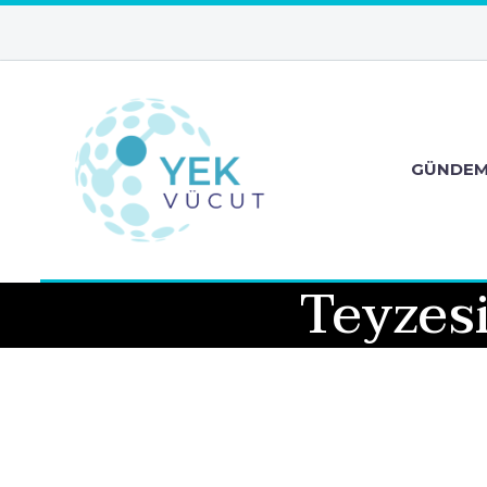
GÜNDE
Teyzes