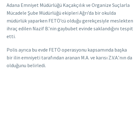
Adana Emniyet Müdürlüğü Kaçakçılık ve Organize Suçlarla
Mücadele Şube Müdürlüğü ekipleri Ağrı’da bir okulda
müdürlük yaparken FETÖ’cü olduğu gerekçesiyle meslekten
ihraç edilen Nazif B.’nin gaybubet evinde saklandığını tespit
etti.
Polis ayrıca bu evde FETÖ operasyonu kapsamında başka
bir ilin emniyeti tarafından aranan M.A. ve karısı Z.V.A.’nın da
olduğunu belirledi.