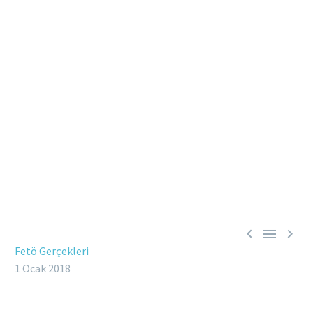



Fetö Gerçekleri
1 Ocak 2018