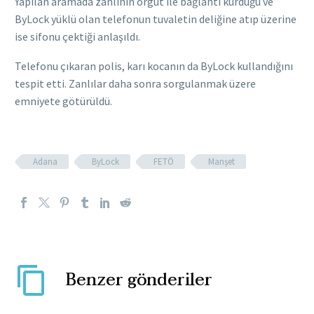
Yapılan aramada zanlının örgüt ile bağlantı kurduğu ve
ByLock yüklü olan telefonun tuvaletin deliğine atıp üzerine
ise sifonu çektiği anlaşıldı.
Telefonu çıkaran polis, karı kocanın da ByLock kullandığını
tespit etti. Zanlılar daha sonra sorgulanmak üzere
emniyete götürüldü.
Adana
ByLock
FETÖ
Manşet
Benzer gönderiler