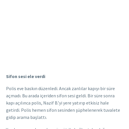
Sifon sesi ele verdi
Polis eve baskın düzenledi. Ancak zanlılar kapıyı bir süre
açmadı. Bu arada içeriden sifon sesi geldi. Bir süre sonra
kapı açılınca polis, Nazif B.’yi yere yatırıp etkisiz hale
getirdi. Polis hemen sifon sesinden şüphelenerek tuvalete
gidip arama başlattı.