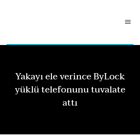
Yakayı ele verince ByLock
yüklü telefonunu tuvalate
attı