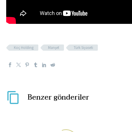
Koç Holding
Manşet
Türk Siyaseti
Benzer gönderiler