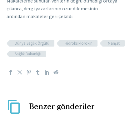
Makalelerde sunulan verilerin doğru olmadığı ortaya
çıkınca, dergi yazarlarının özür dilemesinin
ardından makaleler geri çekildi.
Dünya Sağlık Örgütü
Hidroksiklorokin
Manşet
Sağlık Bakanlığı
Benzer gönderiler