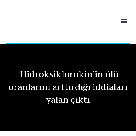
‘Hidroksiklorokin’in ölü
oranlarını arttırdığı iddiaları
yalan çıktı