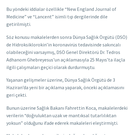
Bu yöndeki iddialar özellikle “New England Journal of
Medicine” ve “Lancent” isimli tıp dergilerinde dile
getirilmişti.
Söz konusu makalelerden sonra Dünya Sağlık Örgütü (DSÖ)
de Hidroksiklorokin’in koronavirüs tedavisinde sakıncalı
olabileceğini varsaymış, DSÖ Genel Direktörü Dr. Tedros
Adhanom Ghebreyesus’un açıklamasıyla 25 Mayıs’ta ilaçla
ilgili çalışmaları geçici olarak durdurmuştu.
Yaşanan gelişmeler üzerine, Dünya Sağlık Örgütü de 3
Haziran’da yeni bir açıklama yaparak, önceki açıklamasını
geri çekti.
Bunun üzerine Sağlık Bakanı Fahrettin Koca, makalelerdeki
verilerin “doğruluktan uzak ve mantıksal tutarlılıktan
yoksun” olduğunu ifade ederek makaleleri eleştirmişti.