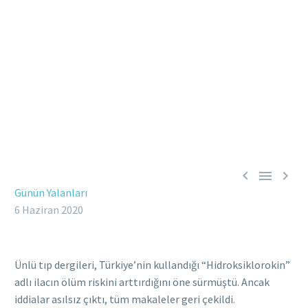



Günün Yalanları
6 Haziran 2020
Ünlü tıp dergileri, Türkiye’nin kullandığı “Hidroksiklorokin”
adlı ilacın ölüm riskini arttırdığını öne sürmüştü. Ancak
iddialar asılsız çıktı, tüm makaleler geri çekildi.