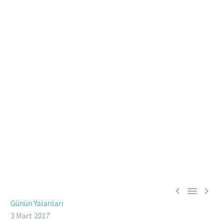



Günün Yalanları
3 Mart 2017