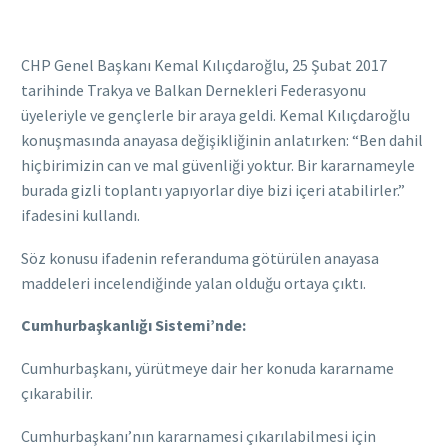
CHP Genel Başkanı Kemal Kılıçdaroğlu, 25 Şubat 2017
tarihinde Trakya ve Balkan Dernekleri Federasyonu
üyeleriyle ve gençlerle bir araya geldi. Kemal Kılıçdaroğlu
konuşmasında anayasa değişikliğinin anlatırken: “Ben dahil
hiçbirimizin can ve mal güvenliği yoktur. Bir kararnameyle
burada gizli toplantı yapıyorlar diye bizi içeri atabilirler.”
ifadesini kullandı.
Söz konusu ifadenin referanduma götürülen anayasa
maddeleri incelendiğinde yalan olduğu ortaya çıktı.
Cumhurbaşkanlığı Sistemi’nde:
Cumhurbaşkanı, yürütmeye dair her konuda kararname
çıkarabilir.
Cumhurbaşkanı’nın kararnamesi çıkarılabilmesi için