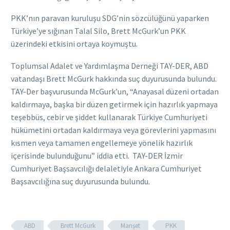
PKK’nın paravan kuruluşu SDG’nin sözcülüğünü yaparken
Türkiye’ye sığınan Talal Silo, Brett McGurk’un PKK
üzerindeki etkisini ortaya koymuştu.
Toplumsal Adalet ve Yardımlaşma Derneği TAY-DER, ABD
vatandaşı Brett McGurk hakkında suç duyurusunda bulundu.
TAY-Der başvurusunda McGurk’un, “Anayasal düzeni ortadan
kaldırmaya, başka bir düzen getirmek için hazırlık yapmaya
teşebbüs, cebir ve şiddet kullanarak Türkiye Cumhuriyeti
hükümetini ortadan kaldırmaya veya görevlerini yapmasını
kısmen veya tamamen engellemeye yönelik hazırlık
içerisinde bulunduğunu” iddia etti. TAY-DER İzmir
Cumhuriyet Başsavcılığı delaletiyle Ankara Cumhuriyet
Başsavcılığına suç duyurusunda bulundu.
ABD
Brett McGurk
Manşet
PKK