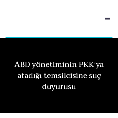
ABD yönetiminin PKK’ya
atadığı temsilcisine suç
duyurusu