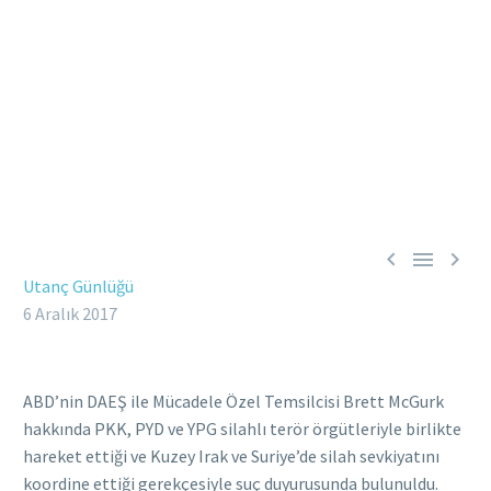



Utanç Günlüğü
6 Aralık 2017
ABD’nin DAEŞ ile Mücadele Özel Temsilcisi Brett McGurk
hakkında PKK, PYD ve YPG silahlı terör örgütleriyle birlikte
hareket ettiği ve Kuzey Irak ve Suriye’de silah sevkiyatını
koordine ettiği gerekçesiyle suç duyurusunda bulunuldu.