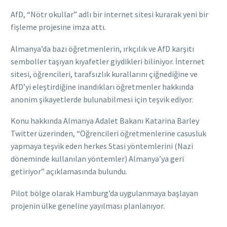
AfD, “Nötr okullar” adlı bir internet sitesi kurarak yeni bir
fişleme projesine imza attı.
Almanya’da bazı öğretmenlerin, ırkçılık ve AfD karşıtı
semboller taşıyan kıyafetler giydikleri biliniyor. İnternet
sitesi, öğrencileri, tarafsızlık kurallarını çiğnediğine ve
AfD’yi eleştirdiğine inandıkları öğretmenler hakkında
anonim şikayetlerde bulunabilmesi için teşvik ediyor.
Konu hakkında Almanya Adalet Bakanı Katarina Barley
Twitter üzerinden, “Öğrencileri öğretmenlerine casusluk
yapmaya teşvik eden herkes Stasi yöntemlerini (Nazi
döneminde kullanılan yöntemler) Almanya’ya geri
getiriyor” açıklamasında bulundu.
Pilot bölge olarak Hamburg’da uygulanmaya başlayan
projenin ülke geneline yayılması planlanıyor.