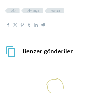
AfD
Almanya
Manşet
Benzer gönderiler