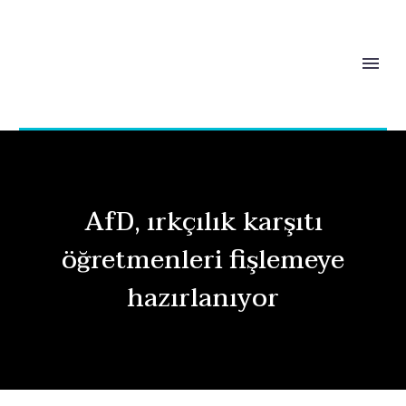
AfD, ırkçılık karşıtı
öğretmenleri fişlemeye
hazırlanıyor