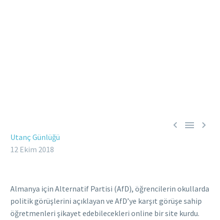



Utanç Günlüğü
12 Ekim 2018
Almanya için Alternatif Partisi (AfD), öğrencilerin okullarda
politik görüşlerini açıklayan ve AfD’ye karşıt görüşe sahip
öğretmenleri şikayet edebilecekleri online bir site kurdu.