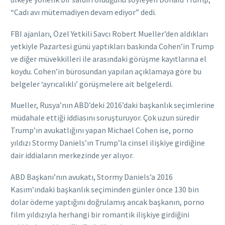
“Cadı avı mütemadiyen devam ediyor” dedi.
FBI ajanları, Özel Yetkili Savcı Robert Mueller’den aldıkları
yetkiyle Pazartesi günü yaptıkları baskında Cohen’in Trump
ve diğer müvekkilleri ile arasındaki görüşme kayıtlarına el
koydu. Cohen’in bürosundan yapılan açıklamaya göre bu
belgeler ‘ayrıcalıklı’ görüşmelere ait belgelerdi.
Mueller, Rusya’nın ABD’deki 2016’daki başkanlık seçimlerine
müdahale ettiği iddiasını soruşturuyor. Çok uzun süredir
Trump’ın avukatlığını yapan Michael Cohen ise, porno
yıldızı Stormy Daniels’ın Trump’la cinsel ilişkiye girdiğine
dair iddiaların merkezinde yer alıyor.
ABD Başkanı’nın avukatı, Stormy Daniels’a 2016
Kasım’ındaki başkanlık seçiminden günler önce 130 bin
dolar ödeme yaptığını doğrulamış ancak başkanın, porno
film yıldızıyla herhangi bir romantik ilişkiye girdiğini