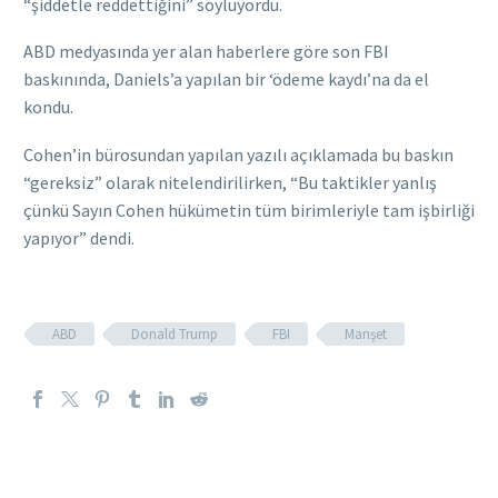
“şiddetle reddettiğini” söylüyordu.
ABD medyasında yer alan haberlere göre son FBI
baskınında, Daniels’a yapılan bir ‘ödeme kaydı’na da el
kondu.
Cohen’in bürosundan yapılan yazılı açıklamada bu baskın
“gereksiz” olarak nitelendirilirken, “Bu taktikler yanlış
çünkü Sayın Cohen hükümetin tüm birimleriyle tam işbirliği
yapıyor” dendi.
ABD
Donald Trump
FBI
Manşet